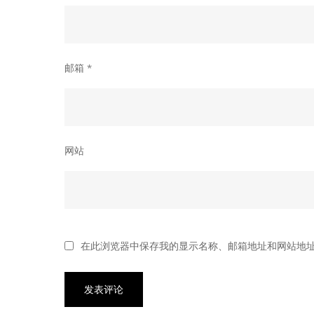
账
号
|
邮箱
*
快
速
办
理
网站
苹
果
开
发
者
在此浏览器中保存我的显示名称、邮箱地址和网站地
账
号
和
打