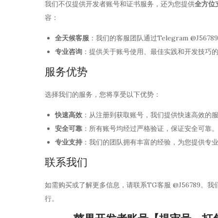
我们不仅提供开发者账号和证书服务，还为您提供
全方位
容：
全天候客服
：我们的客服团队通过Telegram @J56
专业咨询
：提供关于账号使用、最佳实践和开发技巧
服务优势
选择我们的服务，您将享受以下优势：
快速高效
：从注册到获取账号，我们提供快速高效的
安全可靠
：所有账号均经过严格验证，保证安全可靠
专业支持
：我们的团队拥有丰富的经验，为您提供专
联系我们
如需购买或了解更多信息，请联系TG客服 @J56789
行。