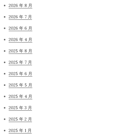
2026 年 8 月
2026 年 7 月
2026 年 6 月
2026 年 4 月
2025 年 8 月
2025 年 7 月
2025 年 6 月
2025 年 5 月
2025 年 4 月
2025 年 3 月
2025 年 2 月
2025 年 1 月