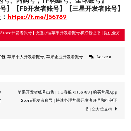
包号、内购号，TF构建号、全球账号】
号】【FB开发者账号】【三星开发者账号】
服：
https://t.me/J56789
App Store开发者账号 | 快速办理苹果开发者账号和打包证书 | 提供全方
p打包
,
苹果个人开发者账号
,
苹果企业开发者账号
Leave a
苹果开发者账号出售 | TG客服 @J56789 | 购买苹果App
果
Store开发者账号 | 快速办理苹果开发者账号和打包证
打
书 | 全方位支持