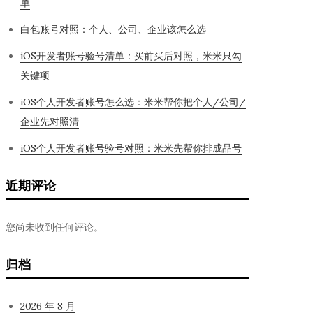
单
白包账号对照：个人、公司、企业该怎么选
iOS开发者账号验号清单：买前买后对照，米米只勾
关键项
iOS个人开发者账号怎么选：米米帮你把个人/公司/
企业先对照清
iOS个人开发者账号验号对照：米米先帮你排成品号
近期评论
您尚未收到任何评论。
归档
2026 年 8 月