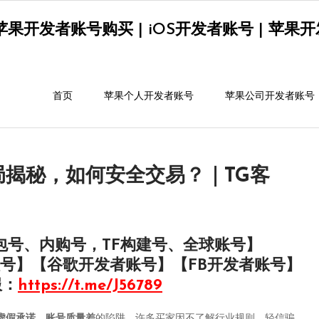
果开发者账号购买 | iOS开发者账号 | 苹果开发者
首页
苹果个人开发者账号
苹果公司开发者账号
揭秘，如何安全交易？｜TG客
包号、内购号，TF构建号、全球账号】
号】【谷歌开发者账号】【FB开发者账号】
服：
https://t.me/J56789
虚假承诺、账号质量差
的陷阱。许多买家因不了解行业规则，轻信骗