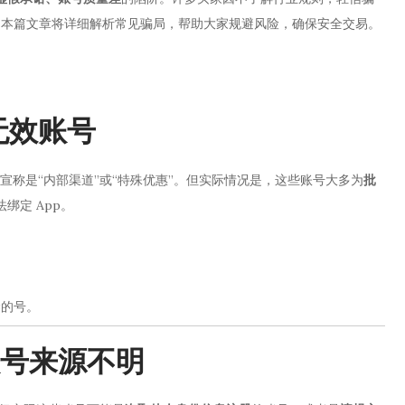
。本篇文章将详细解析常见骗局，帮助大家规避风险，确保安全交易。
无效账号
宣称是“内部渠道”或“特殊优惠”。但实际情况是，这些账号大多为
批
绑定 App。
禁的号。
账号来源不明