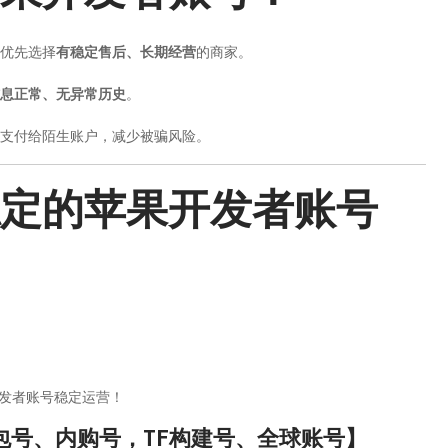
优先选择
有稳定售后、长期经营
的商家。
息正常、无异常历史
。
支付给陌生账户，减少被骗风险。
定的苹果开发者账号
发者账号稳定运营！
包号、内购号，TF构建号、全球账号】