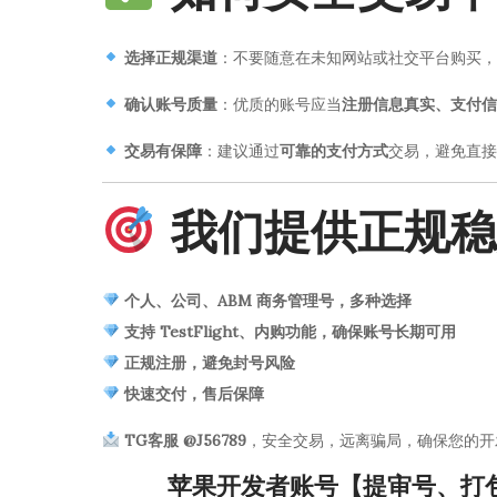
选择正规渠道
：不要随意在未知网站或社交平台购买，
确认账号质量
：优质的账号应当
注册信息真实、支付信
交易有保障
：建议通过
可靠的支付方式
交易，避免直接
我们提供正规稳
个人、公司、ABM 商务管理号，多种选择
支持 TestFlight、内购功能，确保账号长期可用
正规注册，避免封号风险
快速交付，售后保障
TG客服 @J56789
，安全交易，远离骗局，确保您的开
苹果开发者账号【提审号、打