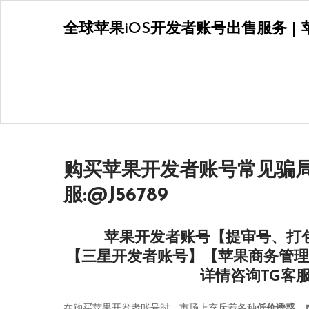
Skip
全球苹果iOS开发者账号出售服务 | 苹
to
content
购买苹果开发者账号常见骗局
服:@J56789
苹果开发者账号【提审号、打
【三星开发者账号】【苹果商务管理
详情咨询TG客
在购买苹果开发者账号时，市场上充斥着各种
低价诱惑、