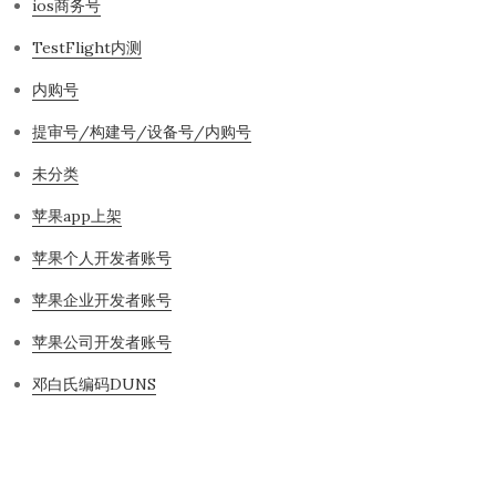
ios商务号
TestFlight内测
内购号
提审号/构建号/设备号/内购号
未分类
苹果app上架
苹果个人开发者账号
苹果企业开发者账号
苹果公司开发者账号
邓白氏编码DUNS