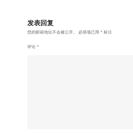
导
发表回复
航
您的邮箱地址不会被公开。
必填项已用
*
标注
评论
*