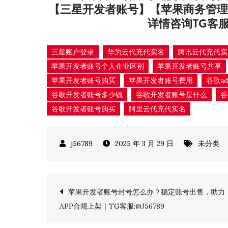
【三星开发者账号】【苹果商务管理
详情咨询TG客
三星账户登录
华为云代充代实名
腾讯云代充代实
苹果开发者账号个人企业区别
苹果开发者账号共享
苹果开发者账号购买
苹果开发者账号费用
谷歌a
谷歌开发者账号多少钱
谷歌开发者账号是什么
谷
谷歌开发者账号购买
阿里云代充代实名
2025 年 3 月 29 日
未分类
文
苹果开发者账号封号怎么办？稳定账号出售，助力
APP合规上架｜TG客服:@J56789
章