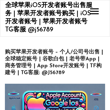
Skip
全球苹果iOS开发者账号出售服
to
务 | 苹果开发者账号购买 | iOS
content
开发者账号 | 苹果开发者账号
TG客服 @j56789
购买苹果开发者账号 – 个人/公司号出售 |
全球稳定账号 | 谷歌白包 | 老号带App |
商务管理号 | App Store开发账号 | TF构
建号 | TG客服: @J56789