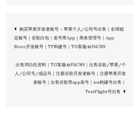
购
买
苹
文
购买苹果开发者账号 – 苹果个人/公司号出售｜全球稳
果
定账号｜谷歌白包｜老号带App｜商务管理号｜App
开
章
Store开发账号｜TF构建号｜TG客服:@J56789
发
者
导
账
出售邓白氏资料｜TG客服:@J56789｜出售谷歌/苹果/个
号
人/公司号/成品号｜注册谷歌开发者账号｜注册苹果开发
航
–
者账号｜出售谷歌带app老号｜ios构建号出售｜
个
TestFlight号出售
人/
公
司
号
出