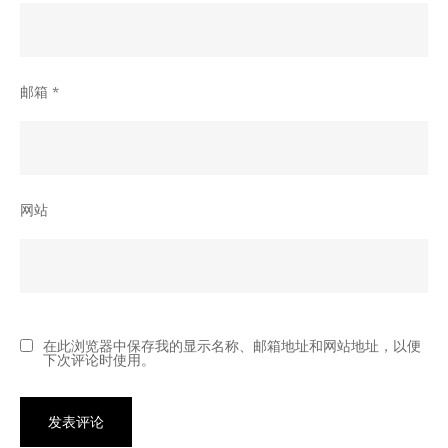
带
App
|
邮箱
*
商
务
管
理
号
网站
|
App
Store
开
在此浏览器中保存我的显示名称、邮箱地址和网站地址，以便
发
下次评论时使用。
账
号
|