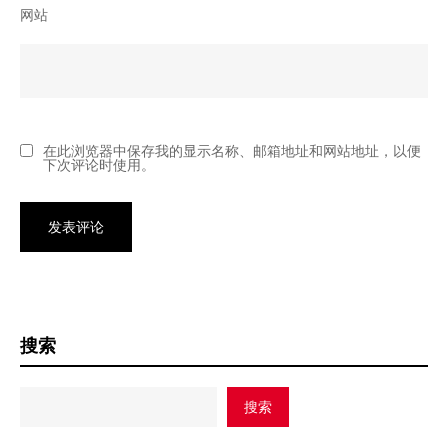
供
网站
应
在此浏览器中保存我的显示名称、邮箱地址和网站地址，以便
下次评论时使用。
搜索
搜索