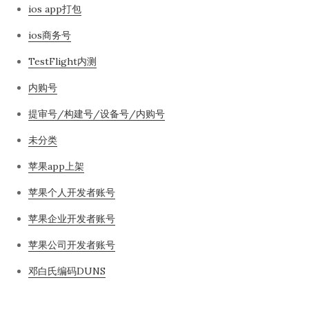
ios app打包
ios商务号
TestFlight内测
内购号
提审号/构建号/设备号/内购号
未分类
苹果app上架
苹果个人开发者账号
苹果企业开发者账号
苹果公司开发者账号
邓白氏编码DUNS