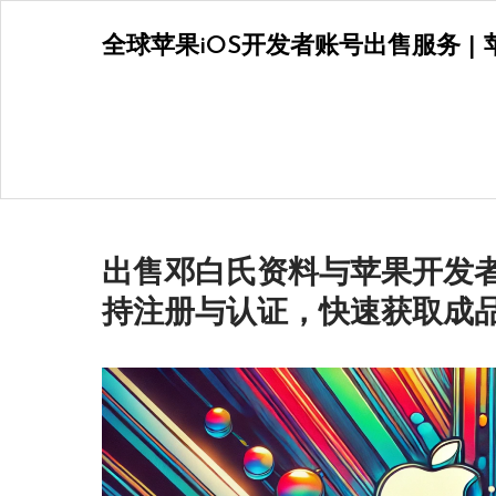
Skip
全球苹果iOS开发者账号出售服务 | 苹
to
content
出售邓白氏资料与苹果开发者账
持注册与认证，快速获取成