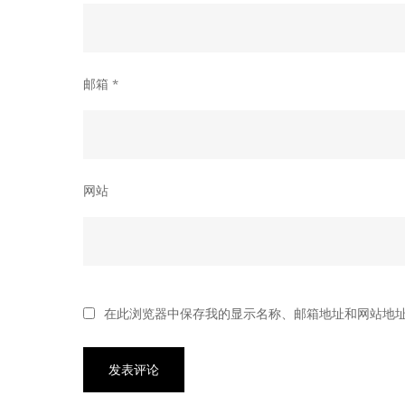
邮箱
*
网站
在此浏览器中保存我的显示名称、邮箱地址和网站地