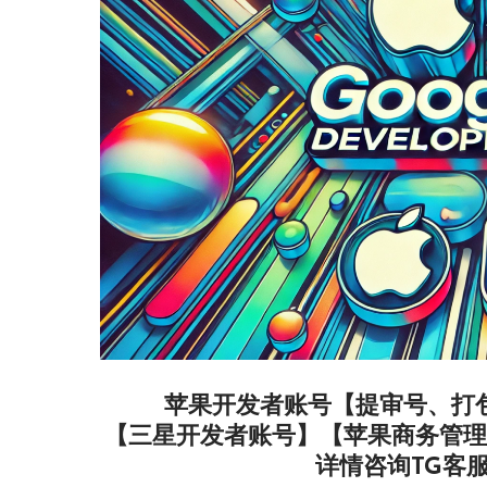
苹果开发者账号【提审号、打
【三星开发者账号】【苹果商务管理
详情咨询TG客