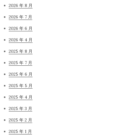
2026 年 8 月
2026 年 7 月
2026 年 6 月
2026 年 4 月
2025 年 8 月
2025 年 7 月
2025 年 6 月
2025 年 5 月
2025 年 4 月
2025 年 3 月
2025 年 2 月
2025 年 1 月