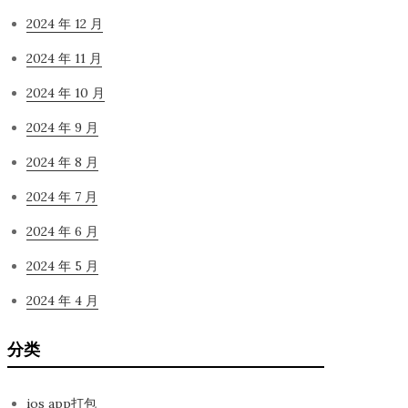
2024 年 12 月
2024 年 11 月
2024 年 10 月
2024 年 9 月
2024 年 8 月
2024 年 7 月
2024 年 6 月
2024 年 5 月
2024 年 4 月
分类
ios app打包