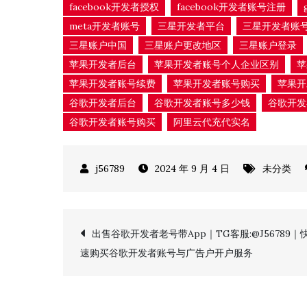
facebook开发者授权
facebook开发者账号注册
meta开发者账号
三星开发者平台
三星开发者账
三星账户中国
三星账户更改地区
三星账户登录
苹果开发者后台
苹果开发者账号个人企业区别
苹
苹果开发者账号续费
苹果开发者账号购买
苹果开
谷歌开发者后台
谷歌开发者账号多少钱
谷歌开发
谷歌开发者账号购买
阿里云代充代实名
2024 年 9 月 4 日
未分类
文
出售谷歌开发者老号带App｜TG客服:@J56789｜
速购买谷歌开发者账号与广告户开户服务
章