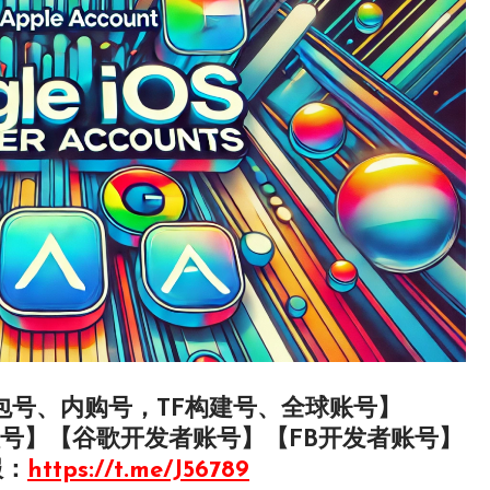
包号、内购号，TF构建号、全球账号】
号】【谷歌开发者账号】【FB开发者账号】
服：
https://t.me/J56789