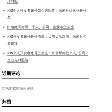
序对照
iOS个人开发者账号怎么选现货：米米只认这张验号
单
白包账号对照：个人、公司、企业该怎么选
iOS开发者账号验号清单：买前买后对照，米米只勾
关键项
iOS个人开发者账号怎么选：米米帮你把个人/公司/
企业先对照清
近期评论
您尚未收到任何评论。
归档