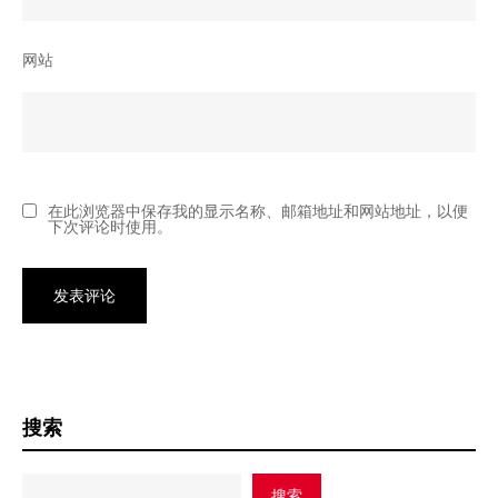
站
式
网站
服
务，
快
速
在此浏览器中保存我的显示名称、邮箱地址和网站地址，以便
购
下次评论时使用。
买
全
球
苹
果
开
搜索
发
者
账
搜索