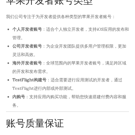
苹果开发者账号类型
我们公司专注于为开发者提供各种类型的苹果开发者账号：
个人开发者账号
：适合个人独立开发者，支持iOS应用的发布和
管理。
公司开发者账号
：为企业开发团队提供多用户管理权限，更加
灵活和高效。
海外开发者账号
：全球范围内的苹果开发者账号，满足跨区域
的开发和发布需求。
TestFlight构建号
：适合需要进行应用测试的开发者，通过
TestFlight进行内部或外部测试。
内购号
：支持应用内购买功能，帮助您快速搭建付费内容和服
务。
账号质量保证