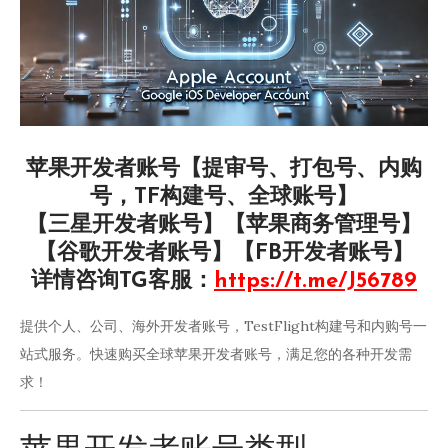
苹果开发者账号【提审号、打包号、内购
号，TF构建号、全球账号】
【三星开发者账号】【苹果商务管理号】
【谷歌开发者账号】【FB开发者账号】
详情咨询TG客服：
https://t.me/J56789
提供个人、公司、海外开发者账号，TestFlight构建号和内购号一
站式服务。快速购买全球苹果开发者账号，满足您的各种开发需
求！