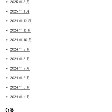
2025 年 2 月
2025 年 1 月
2024 年 12 月
2024 年 11 月
2024 年 10 月
2024 年 9 月
2024 年 8 月
2024 年 7 月
2024 年 6 月
2024 年 5 月
2024 年 4 月
分类