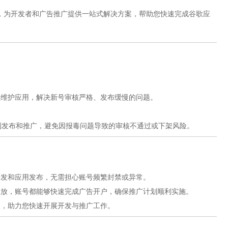
，为开发者和广告推广提供一站式解决方案，帮助您快速完成谷歌应
续维护应用，解决新号审核严格、发布缓慢的问题。
顺利发布和推广，避免因报毒问题导致的审核不通过或下架风险。
开发和应用发布，无需担心账号频繁封禁或异常。
投放，账号都能够快速完成广告开户，确保推广计划顺利实施。
间，助力您快速开展开发与推广工作。