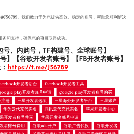
@J56789
。我们致力于为您提供高效、稳定的账号，帮助您顺利解决
服务和支持，确保您的项目取得成功。
包号、内购号，TF构建号、全球账号】
号】【谷歌开发者账号】【FB开发者账号】
服：
https://t.me/J56789
facebook开发者后台
facebook开发者工具
google play开发者账号申请
google play开发者账号购买
号注册
三星开发者选项
三星海外开发者平台
三星账户
华为云代充代实名
腾讯云代充代实名
苹果开发者中心
果开发者账号共享
苹果开发者账号申请
发者账号费用
谷歌ads开户
谷歌广告代投
谷歌开发者
者账号是什么
谷歌开发者账号注册
谷歌开发者账号登录