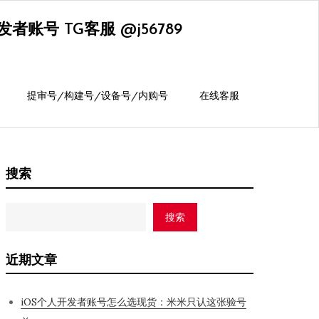
账号 TG客服 @j56789
提审号/构建号/设备号/内购号
在线客服
搜索
搜索
近期文章
iOS个人开发者账号怎么选现货：米米只认这张验号