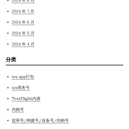
2024 年 8 月
2024 年 7 月
2024 年 6 月
2024 年 5 月
2024 年 4 月
分类
ios app打包
ios商务号
TestFlight内测
内购号
提审号/构建号/设备号/内购号