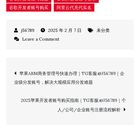
谷歌开发者账号购买
阿里云代充代实名
2025 年 2 月 7 日
未分类
on
Leave a Comment
解
决
苹
文
苹果ABM商务管理号快速办理｜TG客服:@J56789｜企
果
业级分发账号，解决大规模应用分发难题
开
章
发
痛
2025苹果开发者账号购买指南｜TG客服:@J56789｜个
导
点
人/公司/企业账号注册流程解析
｜
航
TG
客