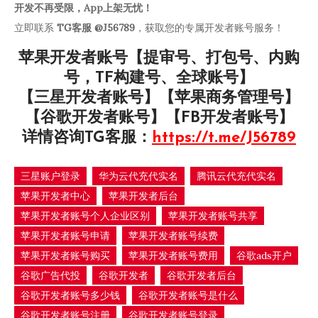
开发不再受限，App上架无忧！
立即联系
TG客服 @J56789
，获取您的专属开发者账号服务！
苹果开发者账号【提审号、打包号、内购
号，TF构建号、全球账号】
【三星开发者账号】【苹果商务管理号】
【谷歌开发者账号】【FB开发者账号】
详情咨询TG客服：
https://t.me/J56789
三星账户登录
华为云代充代实名
腾讯云代充代实名
苹果开发者中心
苹果开发者后台
苹果开发者账号个人企业区别
苹果开发者账号共享
苹果开发者账号申请
苹果开发者账号续费
苹果开发者账号购买
苹果开发者账号费用
谷歌ads开户
谷歌广告代投
谷歌开发者
谷歌开发者后台
谷歌开发者账号多少钱
谷歌开发者账号是什么
谷歌开发者账号注册
谷歌开发者账号登录