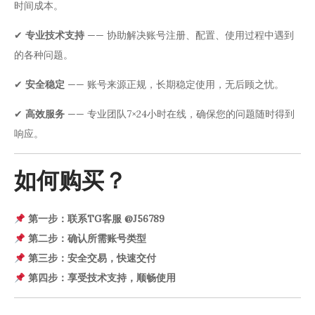
时间成本。
✔
专业技术支持
—— 协助解决账号注册、配置、使用过程中遇到
的各种问题。
✔
安全稳定
—— 账号来源正规，长期稳定使用，无后顾之忧。
✔
高效服务
—— 专业团队7×24小时在线，确保您的问题随时得到
响应。
如何购买？
第一步：联系TG客服 @J56789
第二步：确认所需账号类型
第三步：安全交易，快速交付
第四步：享受技术支持，顺畅使用