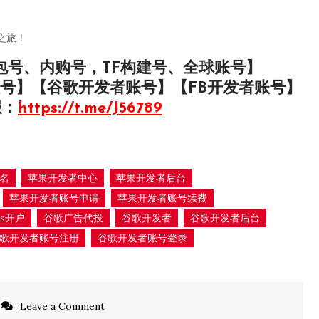
之旅！
包号、内购号，TF构建号、全球账号】
号】【谷歌开发者账号】【FB开发者账号】
服：
https://t.me/J56789
名
苹果开发者中心
苹果开发者后台
苹果开发者账号申请
苹果开发者账号续费
ds开户
谷歌广告代投
谷歌开发者
谷歌开发者后台
歌开发者账号注册
谷歌开发者账号登录
on
Leave a Comment