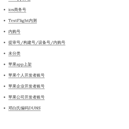
ios商务号
TestFlight内测
内购号
提审号/构建号/设备号/内购号
未分类
苹果app上架
苹果个人开发者账号
苹果企业开发者账号
苹果公司开发者账号
邓白氏编码DUNS