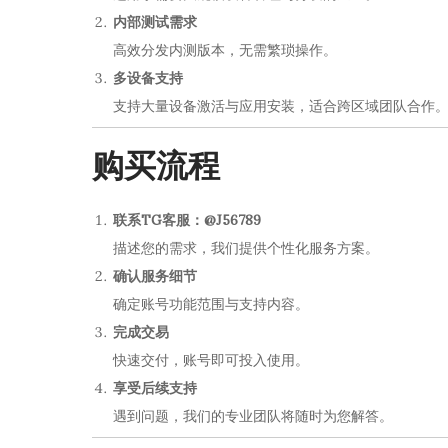
内部测试需求
高效分发内测版本，无需繁琐操作。
多设备支持
支持大量设备激活与应用安装，适合跨区域团队合作
购买流程
联系TG客服：@J56789
描述您的需求，我们提供个性化服务方案。
确认服务细节
确定账号功能范围与支持内容。
完成交易
快速交付，账号即可投入使用。
享受后续支持
遇到问题，我们的专业团队将随时为您解答。