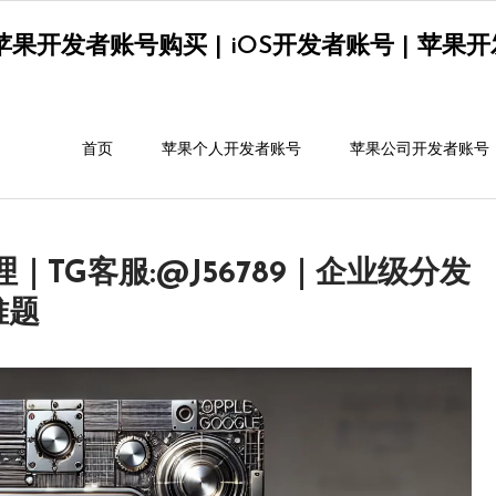
果开发者账号购买 | iOS开发者账号 | 苹果开发者
首页
苹果个人开发者账号
苹果公司开发者账号
TG客服:@J56789｜企业级分发
难题