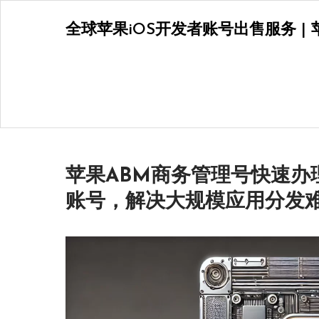
Skip
全球苹果iOS开发者账号出售服务 | 苹
to
content
苹果ABM商务管理号快速办理｜
账号，解决大规模应用分发