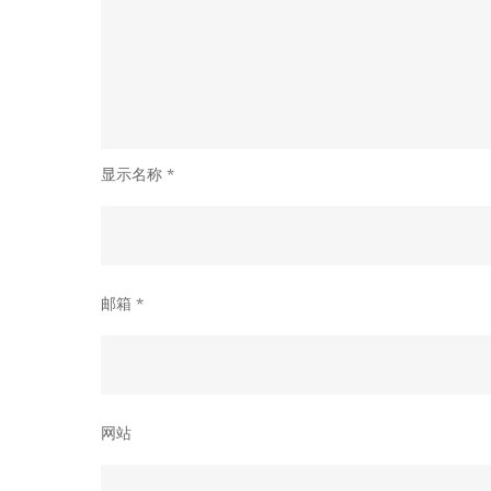
显示名称
*
邮箱
*
网站