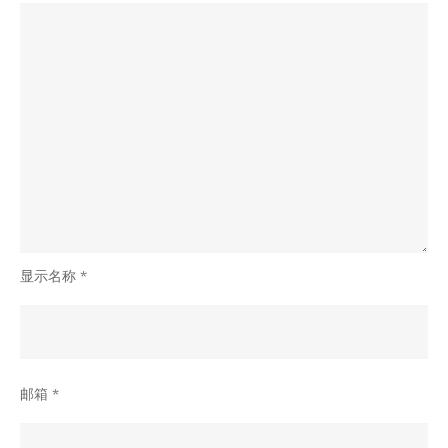
全
警
告，
APP
快
速
上
架
显示名称
*
邮箱
*