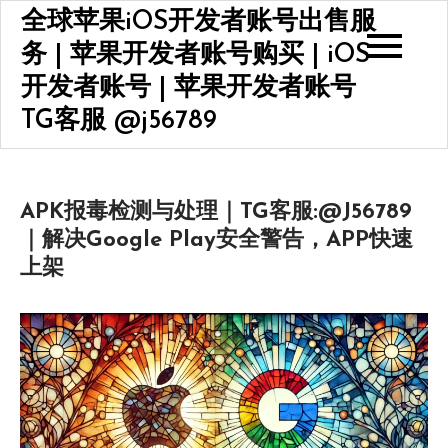
Skip
全球苹果iOS开发者账号出售服
to
务 | 苹果开发者账号购买 | iOS
content
开发者账号 | 苹果开发者账号
TG客服 @j56789
APK报毒检测与处理｜TG客服:@J56789
｜解决Google Play安全警告，APP快速
上架