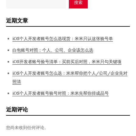
搜索
近期文章
iOS个人开发者账号怎么选现货：米米只认这张验号单
白包账号对照：个人、公司、企业该怎么选
iOS开发者账号验号清单：买前买后对照，米米只勾关键项
iOS个人开发者账号怎么选：米米帮你把个人/公司/企业先对
照清
iOS个人开发者账号验号对照：米米先帮你排成品号
近期评论
您尚未收到任何评论。