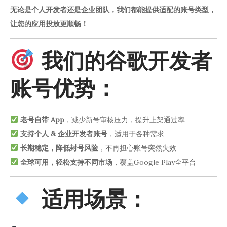
无论是个人开发者还是企业团队，我们都能提供适配的账号类型，
让您的应用投放更顺畅！
我们的谷歌开发者
账号优势：
老号自带 App
，减少新号审核压力，提升上架通过率
支持个人 & 企业开发者账号
，适用于各种需求
长期稳定，降低封号风险
，不再担心账号突然失效
全球可用，轻松支持不同市场
，覆盖Google Play全平台
适用场景：