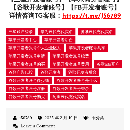
【谷歌开发者账号】【FB开发者账号】
详情咨询TG客服：
https://t.me/J56789
三星账户登录
华为云代充代实名
腾讯云代充代实名
苹果开发者中心
苹果开发者后台
苹果开发者账号个人企业区别
苹果开发者账号共享
苹果开发者账号申请
苹果开发者账号续费
苹果开发者账号购买
苹果开发者账号费用
谷歌ads开户
谷歌广告代投
谷歌开发者
谷歌开发者后台
谷歌开发者账号多少钱
谷歌开发者账号是什么
谷歌开发者账号注册
谷歌开发者账号登录
谷歌开发者账号购买
阿里云代充代实名
2025 年 2 月 19 日
未分类
on
Leave a Comment