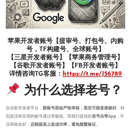
苹果开发者账号【提审号、打包号、内购
号，TF构建号、全球账号】
【三星开发者账号】【苹果商务管理号】
【谷歌开发者账号】【FB开发者账号】
详情咨询TG客服：
https://t.me/J56789
为什么选择老号？
在谷歌开发者平台，
新账号面临严格审核，甚至可能直接被封
，特
别是没有应用的账号通过率极低。而我们提供的
老号自带App
，不
仅审核友好，
还能提高上架成功率，避免频繁验证
。