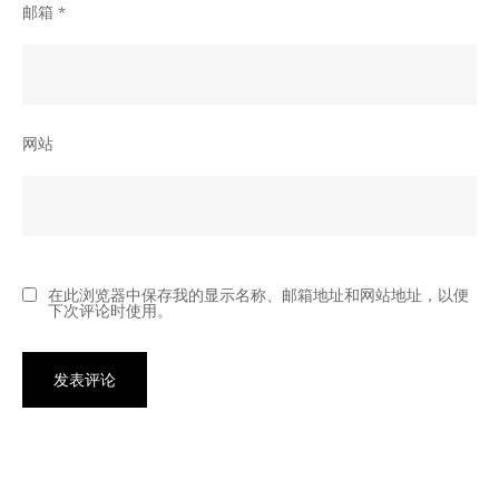
邮箱
*
买
网站
在此浏览器中保存我的显示名称、邮箱地址和网站地址，以便
下次评论时使用。