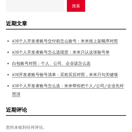
搜索
近期文章
iOS个人开发者账号交付前怎么验号：米米按上架顺序对照
iOS个人开发者账号怎么选现货：米米只认这张验号单
白包账号对照：个人、公司、企业该怎么选
iOS开发者账号验号清单：买前买后对照，米米只勾关键项
iOS个人开发者账号怎么选：米米帮你把个人/公司/企业先对
照清
近期评论
您尚未收到任何评论。