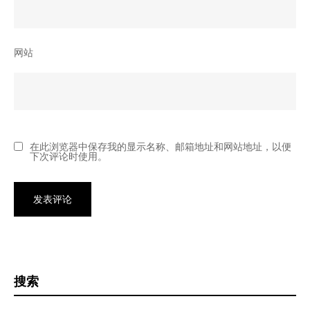
网站
在此浏览器中保存我的显示名称、邮箱地址和网站地址，以便
下次评论时使用。
搜索