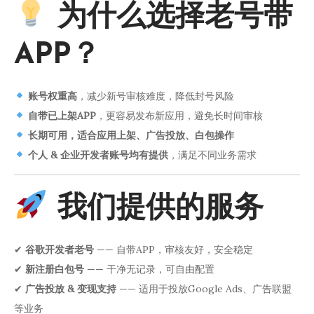
为什么选择老号带
APP？
账号权重高
，减少新号审核难度，降低封号风险
自带已上架APP
，更容易发布新应用，避免长时间审核
长期可用，适合应用上架、广告投放、白包操作
个人 & 企业开发者账号均有提供
，满足不同业务需求
我们提供的服务
✔
谷歌开发者老号
—— 自带APP，审核友好，安全稳定
✔
新注册白包号
—— 干净无记录，可自由配置
✔
广告投放 & 变现支持
—— 适用于投放Google Ads、广告联盟
等业务