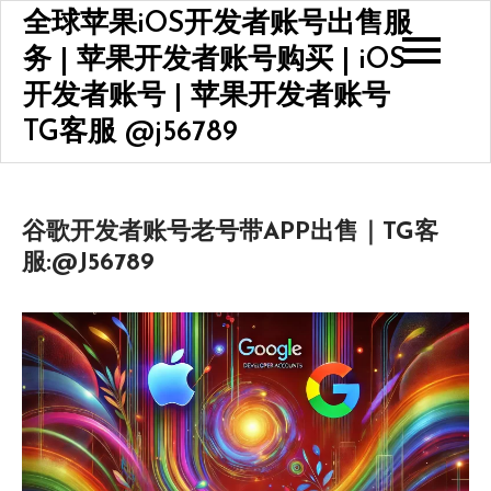
Skip
全球苹果iOS开发者账号出售服
to
务 | 苹果开发者账号购买 | iOS
content
开发者账号 | 苹果开发者账号
TG客服 @j56789
谷歌开发者账号老号带APP出售｜TG客
服:@J56789