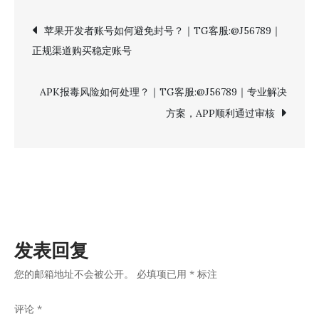
开
文
苹果开发者账号如何避免封号？｜TG客服:@J56789｜
发
正规渠道购买稳定账号
者
章
账
号
APK报毒风险如何处理？｜TG客服:@J56789｜专业解决
导
老
方案，APP顺利通过审核
号
航
带
APP
出
售
｜
发表回复
TG
客
您的邮箱地址不会被公开。
必填项已用
*
标注
服:@J56789
评论
*