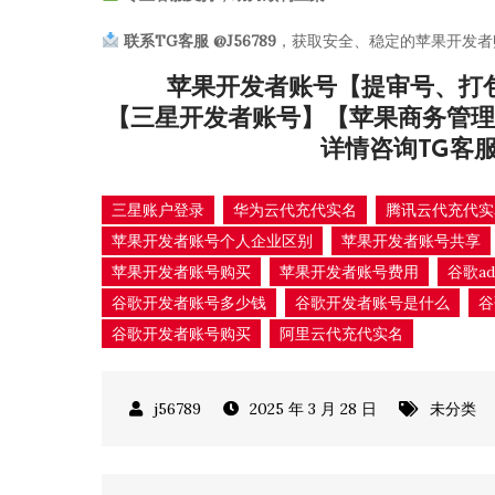
联系TG客服 @J56789
，获取安全、稳定的苹果开发者
苹果开发者账号【提审号、打
【三星开发者账号】【苹果商务管理
详情咨询TG客
三星账户登录
华为云代充代实名
腾讯云代充代实
苹果开发者账号个人企业区别
苹果开发者账号共享
苹果开发者账号购买
苹果开发者账号费用
谷歌a
谷歌开发者账号多少钱
谷歌开发者账号是什么
谷
谷歌开发者账号购买
阿里云代充代实名
2025 年 3 月 28 日
未分类