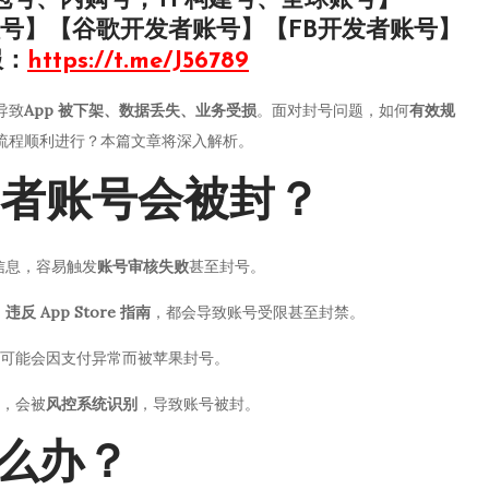
包号、内购号，TF构建号、全球账号】
号】【谷歌开发者账号】【FB开发者账号】
服：
https://t.me/J56789
导致
App 被下架、数据丢失、业务受损
。面对封号问题，如何
有效规
流程顺利进行？本篇文章将深入解析。
者账号会被封？
的信息，容易触发
账号审核失败
甚至封号。
、
违反 App Store 指南
，都会导致账号受限甚至封禁。
可能会因支付异常而被苹果封号。
，会被
风控系统识别
，导致账号被封。
怎么办？