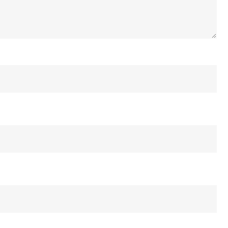
助
力
APP
合
规
上
架
｜
TG
客
服:@J56789