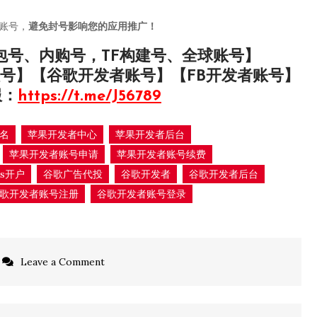
账号，
避免封号影响您的应用推广！
包号、内购号，TF构建号、全球账号】
号】【谷歌开发者账号】【FB开发者账号】
服：
https://t.me/J56789
名
苹果开发者中心
苹果开发者后台
苹果开发者账号申请
苹果开发者账号续费
ds开户
谷歌广告代投
谷歌开发者
谷歌开发者后台
歌开发者账号注册
谷歌开发者账号登录
on
Leave a Comment
苹
果