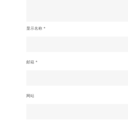
显示名称
*
邮箱
*
网站