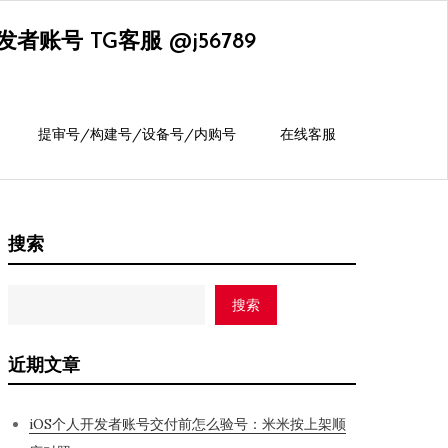
账号 TG客服 @j56789
提审号/构建号/设备号/内购号
在线客服
搜索
搜索
近期文章
iOS个人开发者账号交付前怎么验号：米米按上架顺