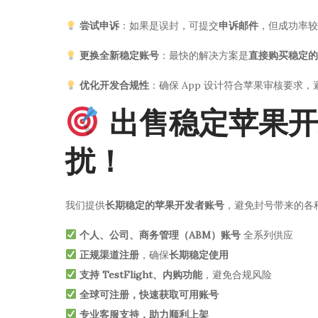
尝试申诉
：如果是误封，可提交
申诉邮件
，但成功率较
更换全新稳定账号
：最快的解决方案是
直接购买稳定的
优化开发合规性
：确保 App 设计符合苹果审核要求
出售稳定苹果开
扰！
我们提供
长期稳定的苹果开发者账号
，避免封号带来的各
个人、公司、商务管理（ABM）账号
全系列供应
正规渠道注册
，确保
长期稳定使用
支持 TestFlight、内购功能
，避免合规风险
全球可注册，快速获取可用账号
专业客服支持，助力顺利上架