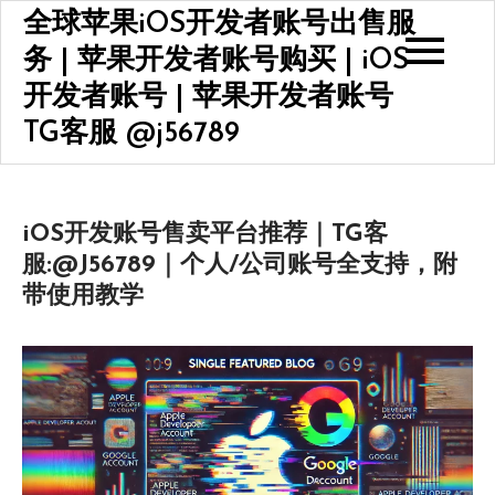
Skip
全球苹果iOS开发者账号出售服
to
务 | 苹果开发者账号购买 | iOS
content
开发者账号 | 苹果开发者账号
TG客服 @j56789
iOS开发账号售卖平台推荐｜TG客
服:@J56789｜个人/公司账号全支持，附
带使用教学