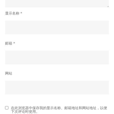
带
使
显示名称
*
用
教
学
邮箱
*
网站
在此浏览器中保存我的显示名称、邮箱地址和网站地址，以便
下次评论时使用。