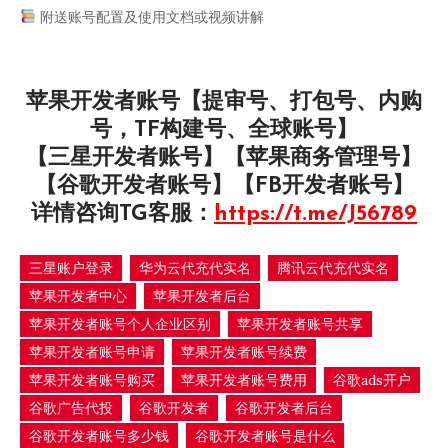
附送账号配置及使用文档或视频讲解
苹果开发者账号【提审号、打包号、内购
号，TF构建号、全球账号】
【三星开发者账号】【苹果商务管理号】
【谷歌开发者账号】【FB开发者账号】
详情咨询TG客服：
https://t.me/J56789
三星账户登录
华为云代充代实名
腾讯云代充代实名
苹果开发者中心
苹果开发者后台
苹果开发者账号个人企业区别
苹果开发者账号共享
苹果开发者账号申请
苹果开发者账号续费
苹果开发者账号购买
苹果开发者账号费用
谷歌ads开户
谷歌广告代投
谷歌开发者
谷歌开发者后台
谷歌开发者账号多少钱
谷歌开发者账号是什么