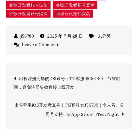
谷歌开发者账号注册
谷歌开发者账号登录
谷歌开发者账号购买
阿里云代充代实名
2025 年 7 月 28 日
未分类
on
Leave a Comment
iOS
开
发
文
出售注册完毕的iOS账号｜TG客服:@J56789｜节省时
账
间，避免注册失败直接上线开发
号
章
售
卖
出售苹果iOS开发者账号｜TG客服:@J56789｜个人号、公
导
平
司号支持上架App Store与TestFlight
台
航
推