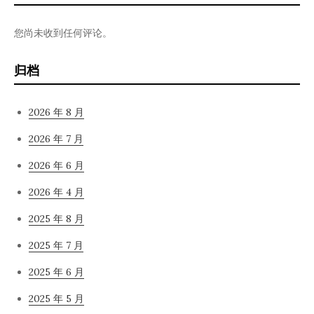
您尚未收到任何评论。
归档
2026 年 8 月
2026 年 7 月
2026 年 6 月
2026 年 4 月
2025 年 8 月
2025 年 7 月
2025 年 6 月
2025 年 5 月