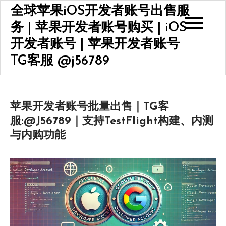
Skip
全球苹果iOS开发者账号出售服
to
务 | 苹果开发者账号购买 | iOS
content
开发者账号 | 苹果开发者账号
TG客服 @j56789
苹果开发者账号批量出售｜TG客
服:@J56789｜支持TestFlight构建、内测
与内购功能