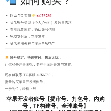
如何购买？
联系 TG 客服
@J56789
提供账号类型（个人/公司）及数量需求
查看现货库存，确认账号信息
完成支付后，立即发货
提供使用教程与注意事项指导
账号稳定、快速交付、售后无忧
，
让你省去注册困扰，专注于应用开发与发布。
现在就联系 TG客服 @J56789，
批量购买苹果开发者账号，
一步到位，轻松上线！
苹果开发者账号【提审号、打包号、内购
号，TF构建号、全球账号】