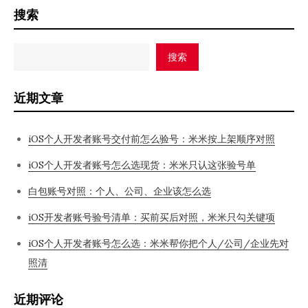
搜索
搜索
近期文章
iOS个人开发者账号交付前怎么验号：米米按上架顺序对照
iOS个人开发者账号怎么选现货：米米只认这张验号单
白包账号对照：个人、公司、企业该怎么选
iOS开发者账号验号清单：买前买后对照，米米只勾关键项
iOS个人开发者账号怎么选：米米帮你把个人/公司/企业先对
照清
近期评论