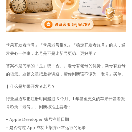
苹果开发者老号」「苹果老号带包」「稳定开发者账号」的人，通
常关心一件事：老号是不是比新号更稳、更好用？
答案不是简单的「是」或「否」。老号有老号的优势，新号有新号
的场景。这篇文章把差异讲透，帮你判断该不该为「老号」买单。
▎什么是苹果开发者老号？
行业里通常把注册时间超过 6 个月、1 年甚至更久的苹果开发者账
号称为「老号」。判断标准主要看：
– Apple Developer 账号注册日期
– 是否有过 App 成功上架并正常运行的记录