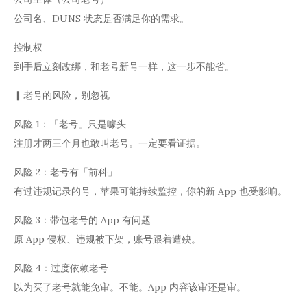
公司名、DUNS 状态是否满足你的需求。
控制权
到手后立刻改绑，和老号新号一样，这一步不能省。
▎老号的风险，别忽视
风险 1：「老号」只是噱头
注册才两三个月也敢叫老号。一定要看证据。
风险 2：老号有「前科」
有过违规记录的号，苹果可能持续监控，你的新 App 也受影响。
风险 3：带包老号的 App 有问题
原 App 侵权、违规被下架，账号跟着遭殃。
风险 4：过度依赖老号
以为买了老号就能免审。不能。App 内容该审还是审。