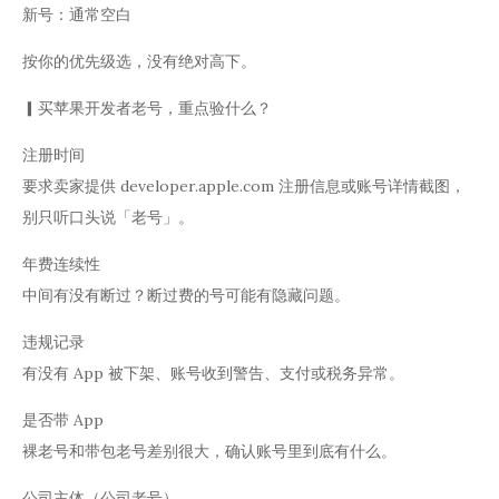
新号：通常空白
按你的优先级选，没有绝对高下。
▎买苹果开发者老号，重点验什么？
注册时间
要求卖家提供 developer.apple.com 注册信息或账号详情截图，
别只听口头说「老号」。
年费连续性
中间有没有断过？断过费的号可能有隐藏问题。
违规记录
有没有 App 被下架、账号收到警告、支付或税务异常。
是否带 App
裸老号和带包老号差别很大，确认账号里到底有什么。
公司主体（公司老号）