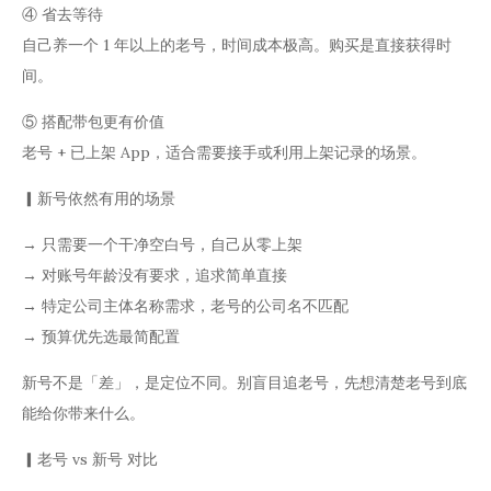
④ 省去等待
自己养一个 1 年以上的老号，时间成本极高。购买是直接获得时
间。
⑤ 搭配带包更有价值
老号 + 已上架 App，适合需要接手或利用上架记录的场景。
▎新号依然有用的场景
→ 只需要一个干净空白号，自己从零上架
→ 对账号年龄没有要求，追求简单直接
→ 特定公司主体名称需求，老号的公司名不匹配
→ 预算优先选最简配置
新号不是「差」，是定位不同。别盲目追老号，先想清楚老号到底
能给你带来什么。
▎老号 vs 新号 对比