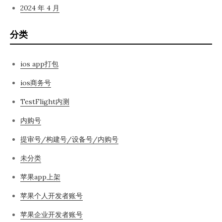
2024 年 4 月
分类
ios app打包
ios商务号
TestFlight内测
内购号
提审号/构建号/设备号/内购号
未分类
苹果app上架
苹果个人开发者账号
苹果企业开发者账号