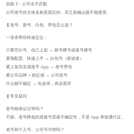
风险 5：公司名不匹配
公司老号的主体名称是固定的，买之前确认能不能接受。
▎老号、新号、白包、带包怎么选？
一张表帮你快速定位：
只要空白号、自己上架 → 新号裸号或老号裸号
要预配置、快速上手 → 白包号（新或老）
要上架历史或接手 App → 老号带包
要公司品牌 + 稳定感 → 公司老号
什么都不确定 → 先咨询，再说需求
▎常见疑问
老号能保证过审吗？
不能。老号降低的是账号层面不确定性，不是 App 审核通行证。
老号和个人号、公司号冲突吗？