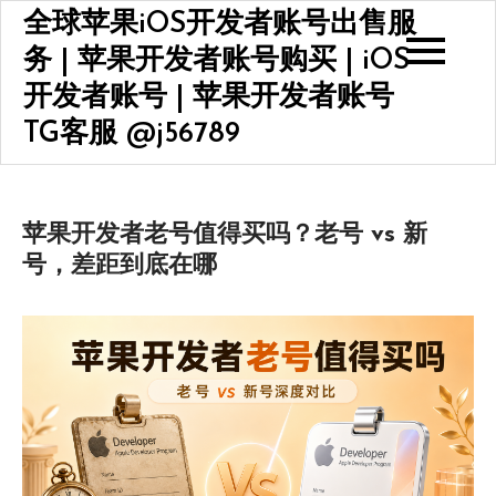
Skip
全球苹果iOS开发者账号出售服
to
务 | 苹果开发者账号购买 | iOS
content
开发者账号 | 苹果开发者账号
TG客服 @j56789
苹果开发者老号值得买吗？老号 vs 新
号，差距到底在哪