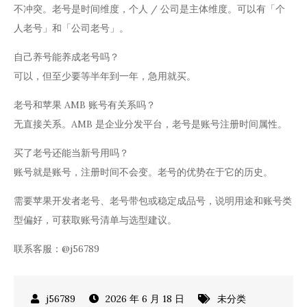
不冲突。老号是时间维度，个人 / 公司是主体维度。可以有「个
人老号」和「公司老号」。
自己养号能养成老号吗？
可以，但至少要等半年到一年，急用就买。
老号和苹果 AMB 账号有关系吗？
无直接关系。AMB 是企业分发平台，老号是账号注册时间属性。
买了老号还能当新号用吗？
账号就是账号，注册时间不会变。老号的优势在于它的历史。
需要苹果开发者老号、老号带包或稳定成品号，说明用途和账号类
型偏好，可获取账号清单与选型建议。
联系客服：@j56789
2026 年 6 月 18 日
未分类