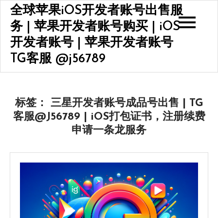
Skip
全球苹果iOS开发者账号出售服
to
务 | 苹果开发者账号购买 | iOS
content
开发者账号 | 苹果开发者账号
TG客服 @j56789
标签：
三星开发者账号成品号出售 | TG
客服@J56789 | iOS打包证书，注册续费
申请一条龙服务