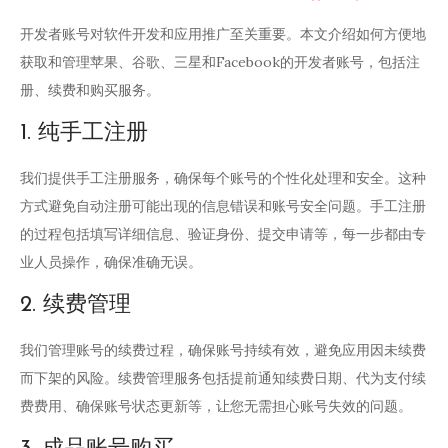
开发者账号对软件开发和应用推广至关重要。本文介绍如何方便地
获取和管理苹果、谷歌、三星和Facebook的开发者账号，包括注
册、续费和购买服务。
1. 纯手工注册
我们提供手工注册服务，确保每个账号的个性化处理和安全。这种
方式避免自动注册可能出现的信息错误和账号安全问题。手工注册
的过程包括填写详细信息、验证身份、提交申请等，每一步都由专
业人员操作，确保准确无误。
2. 续费管理
我们管理账号的续费过程，确保账号持续有效，避免应用因未续费
而下架的风险。续费管理服务包括提前通知续费日期、代为支付续
费费用、确保账号状态更新等，让您无需担心账号失效的问题。