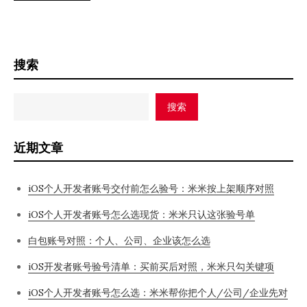
务
搜索
搜索
近期文章
iOS个人开发者账号交付前怎么验号：米米按上架顺序对照
iOS个人开发者账号怎么选现货：米米只认这张验号单
白包账号对照：个人、公司、企业该怎么选
iOS开发者账号验号清单：买前买后对照，米米只勾关键项
iOS个人开发者账号怎么选：米米帮你把个人/公司/企业先对