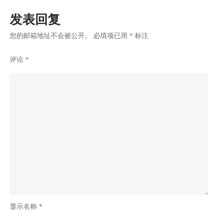
星
发表回复
开
发
您的邮箱地址不会被公开。
必填项已用
*
标注
者
评论
*
账
号
成
品
号
出
售
|
TG
客
服
显示名称
*
@J56789