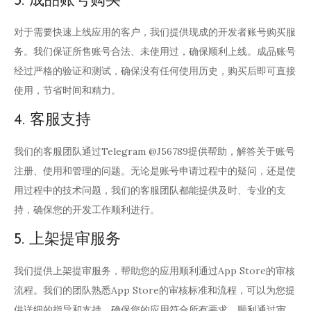
3. 成品账号购买
对于需要快速上线应用的客户，我们提供现成的开发者账号购买服
务。我们保证所售账号合法、未使用过，确保顺利上线。成品账号
经过严格的验证和测试，确保没有任何使用历史，购买后即可直接
使用，节省时间和精力。
4. 客服支持
我们的客服团队通过Telegram @J56789提供帮助，解答关于账号
注册、使用和管理的问题。无论是账号申请过程中的疑问，还是使
用过程中的技术问题，我们的客服团队都能提供及时、专业的支
持，确保您的开发工作顺利进行。
5. 上架提审服务
我们提供上架提审服务，帮助您的应用顺利通过App Store的审核
流程。我们的团队熟悉App Store的审核标准和流程，可以为您提
供详细的指导和支持，确保您的应用符合所有要求，顺利通过审