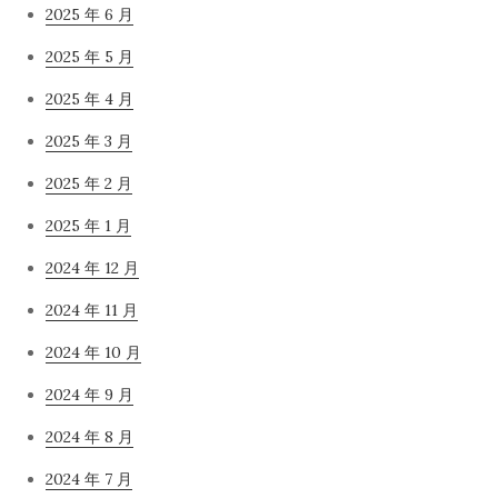
2025 年 6 月
2025 年 5 月
2025 年 4 月
2025 年 3 月
2025 年 2 月
2025 年 1 月
2024 年 12 月
2024 年 11 月
2024 年 10 月
2024 年 9 月
2024 年 8 月
2024 年 7 月