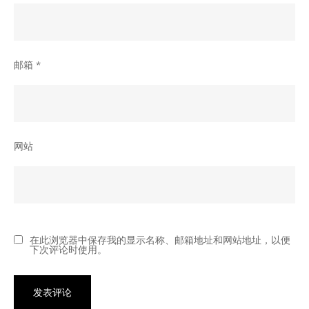
|
iOS
打
邮箱
*
包
证
书，
注
册
网站
续
费
申
请
在此浏览器中保存我的显示名称、邮箱地址和网站地址，以便
一
下次评论时使用。
条
龙
服