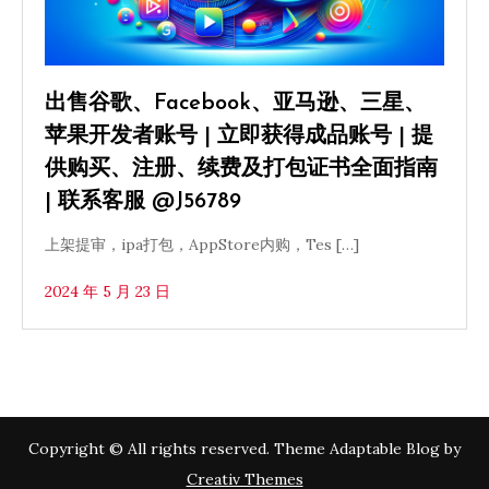
出售谷歌、Facebook、亚马逊、三星、
苹果开发者账号 | 立即获得成品账号 | 提
供购买、注册、续费及打包证书全面指南
| 联系客服 @J56789
上架提审，ipa打包，AppStore内购，Tes […]
2024 年 5 月 23 日
Copyright © All rights reserved. Theme Adaptable Blog by
Creativ Themes