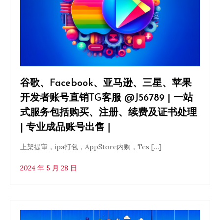
谷歌、Facebook、亚马逊、三星、苹果
开发者账号直销TG客服 @J56789 | 一站
式服务包括购买、注册、续费及证书处理
| 专业成品账号出售 |
上架提审，ipa打包，AppStore内购，Tes […]
2024 年 5 月 28 日