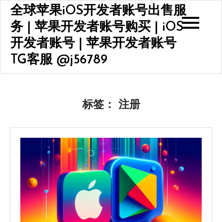
Skip
全球苹果iOS开发者账号出售服
to
务 | 苹果开发者账号购买 | iOS
content
开发者账号 | 苹果开发者账号
TG客服 @j56789
标签：
注册