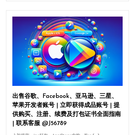
出售谷歌、Facebook、亚马逊、三星、
苹果开发者账号 | 立即获得成品账号 | 提
供购买、注册、续费及打包证书全面指南
| 联系客服 @J56789