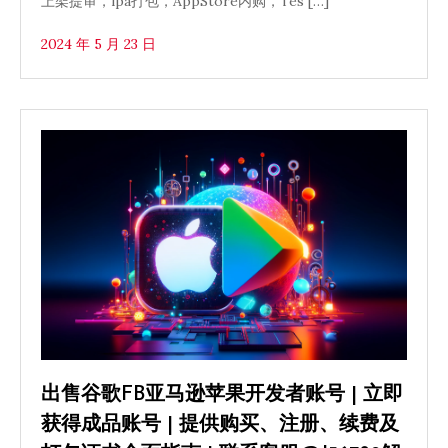
上架提审，ipa打包，AppStore内购，Tes […]
2024 年 5 月 23 日
出售谷歌FB亚马逊苹果开发者账号 | 立即
获得成品账号 | 提供购买、注册、续费及