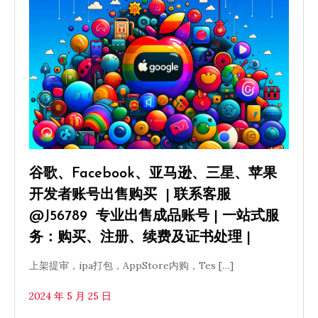
谷歌、Facebook、亚马逊、三星、苹果
开发者账号出售购买 | 联系客服
@J56789 专业出售成品账号 | 一站式服
务：购买、注册、续费及证书处理 |
上架提审，ipa打包，AppStore内购，Tes […]
2024 年 5 月 25 日