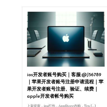
ios开发者账号购买｜客服:@J56789
｜苹果开发者账号注册申请流程｜苹
果开发者账号注册、验证、续费｜
apple开发者帐号购买
上架提审，ipa打包，AppStore内购，Tes […]