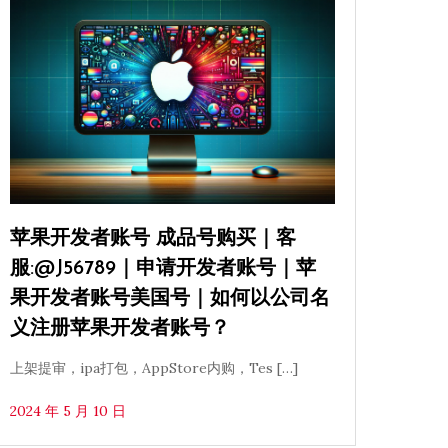
苹果开发者账号 成品号购买｜客
服:@J56789｜申请开发者账号｜苹
果开发者账号美国号｜如何以公司名
义注册苹果开发者账号？
上架提审，ipa打包，AppStore内购，Tes […]
2024 年 5 月 10 日