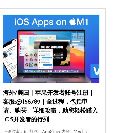
海外/美国｜苹果开发者账号注册｜
客服:@J56789｜全过程，包括申
请、购买、详细攻略，助您轻松踏入
iOS开发者的行列
上架提审，ipa打包，AppStore内购，Tes […]