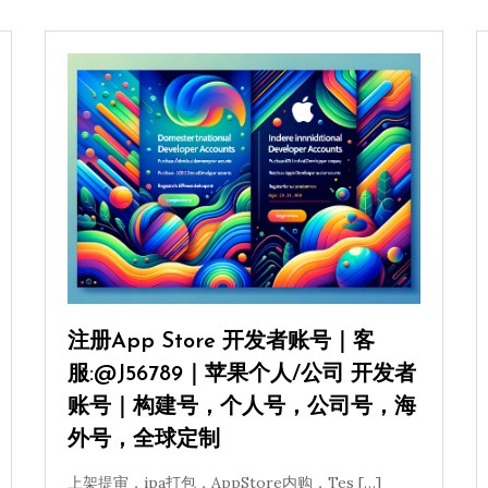
注册App Store 开发者账号｜客
服:@J56789｜苹果个人/公司 开发者
账号｜构建号，个人号，公司号，海
外号，全球定制
上架提审，ipa打包，AppStore内购，Tes […]