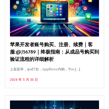
苹果开发者账号购买、注册、续费｜客
服:@J56789｜终极指南：从成品号购买到
验证流程的详细解析
上架提审，ipa打包，AppStore内购，Tes […]
2024 年 5 月 16 日