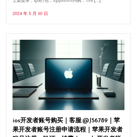
上架提审，ipa打包，AppStore内购，Tes […]
2024 年 5 月 10 日
ios开发者账号购买｜客服:@J56789｜苹
果开发者账号注册申请流程｜苹果开发者