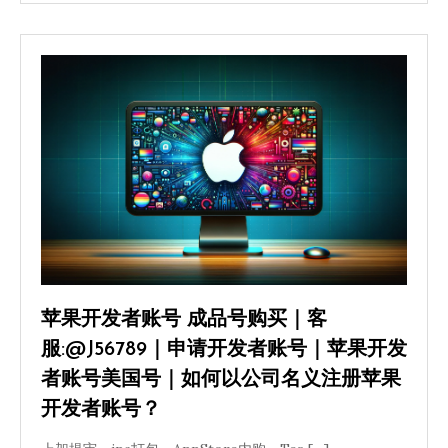
苹果开发者账号 成品号购买｜客
服:@J56789｜申请开发者账号｜苹果开发
者账号美国号｜如何以公司名义注册苹果
开发者账号？