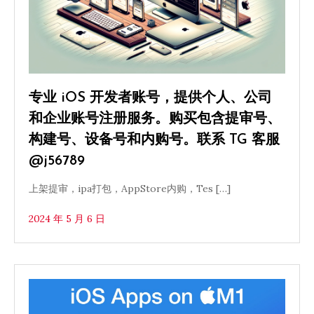
专业 iOS 开发者账号，提供个人、公司
和企业账号注册服务。购买包含提审号、
构建号、设备号和内购号。联系 TG 客服
@j56789
上架提审，ipa打包，AppStore内购，Tes […]
2024 年 5 月 6 日