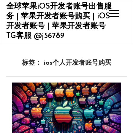
Skip
全球苹果iOS开发者账号出售服
to
务 | 苹果开发者账号购买 | iOS
content
开发者账号 | 苹果开发者账号
TG客服 @j56789
标签：
ios个人开发者账号购买