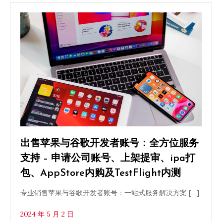
出售苹果与谷歌开发者账号：全方位服务
支持 – 申请公司账号、上架提审、ipa打
包、AppStore内购及TestFlight内测
专业销售苹果与谷歌开发者账号：一站式服务解决方案 […]
2024 年 5 月 2 日