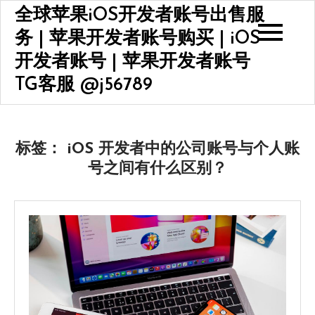
Skip
全球苹果iOS开发者账号出售服
to
务 | 苹果开发者账号购买 | iOS
content
开发者账号 | 苹果开发者账号
TG客服 @j56789
标签：
iOS 开发者中的公司账号与个人账
号之间有什么区别？