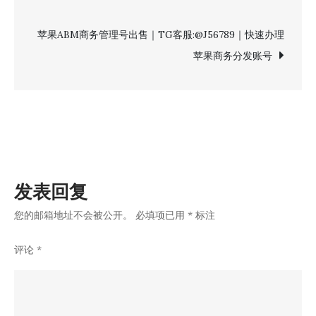
章
号
出
苹果ABM商务管理号出售｜TG客服:@J56789｜快速办理
导
售
苹果商务分发账号
｜
航
TG
客
服:@J56789
｜
提
发表回复
供
Facebook
您的邮箱地址不会被公开。
必填项已用
*
标注
应
评论
*
用
开
发
和