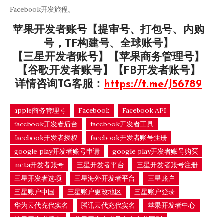
Facebook开发旅程。
苹果开发者账号【提审号、打包号、内购
号，TF构建号、全球账号】
【三星开发者账号】【苹果商务管理号】
【谷歌开发者账号】【FB开发者账号】
详情咨询TG客服：
https://t.me/J56789
apple商务管理号
Facebook
Facebook API
facebook开发者后台
facebook开发者工具
facebook开发者授权
facebook开发者账号注册
google play开发者账号申请
google play开发者账号购买
meta开发者账号
三星开发者平台
三星开发者账号注册
三星开发者选项
三星海外开发者平台
三星账户
三星账户中国
三星账户更改地区
三星账户登录
华为云代充代实名
腾讯云代充代实名
苹果开发者中心