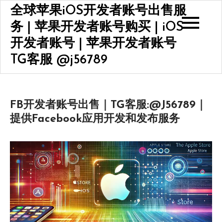
Skip
全球苹果iOS开发者账号出售服
to
务 | 苹果开发者账号购买 | iOS
content
开发者账号 | 苹果开发者账号
TG客服 @j56789
FB开发者账号出售｜TG客服:@J56789｜
提供Facebook应用开发和发布服务