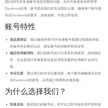
我们的FB开发者账号包括完整的功能，允许开发者发布和管理
Facebook应用。账号是由我们的专业团队注册，确保每个账号都
符合Facebook的要求，准备就绪，可供立即使用。
账号特性
高品质保证
：我们确保所有FB开发者账号都通过彻底的审核，
具备所有必要的认证，保证账号的功能性和安全性。
稳定性和耐用性
：我们的账号设计以承受长期使用，保持稳定
性，无论是进行常规更新还是处理高流量的应用都不会有问
题。
专业注册
：通过我们的专业注册流程，每个账号都确保完全符
合Facebook的政策，从而减少审查和合规风险。
为什么选择我们？
快速启动
：购买我们的账号后，您可以立即开始应用开发和发