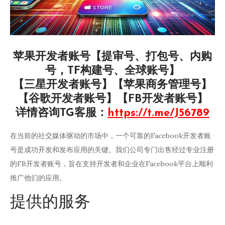
苹果开发者账号【提审号、打包号、内购
号，TF构建号、全球账号】
【三星开发者账号】【苹果商务管理号】
【谷歌开发者账号】【FB开发者账号】
详情咨询TG客服：
https://t.me/J56789
在当前的社交媒体驱动的市场中，一个可靠的Facebook开发者账
号是成功开发和发布应用的关键。我们公司专门出售经过专业注册
的FB开发者账号，旨在支持开发者和企业在Facebook平台上顺利
推广他们的应用。
提供的服务