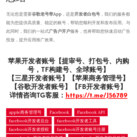
无论您是需要
谷歌老号带App
，还是
开发者白包号
，我们的服务都
能为您提供高质量、稳定的账号，帮助您顺利开发和发布应用。与
此同时，我们的一站式
广告户开户
服务，也将帮助您快速启动广告
投放，提升应用推广效果。
苹果开发者账号【提审号、打包号、内购
号，TF构建号、全球账号】
【三星开发者账号】【苹果商务管理号】
【谷歌开发者账号】【FB开发者账号】
详情咨询TG客服：
https://t.me/J56789
apple商务管理号
Facebook
Facebook API
facebook开发者后台
facebook开发者工具
facebook开发者授权
facebook开发者账号注册