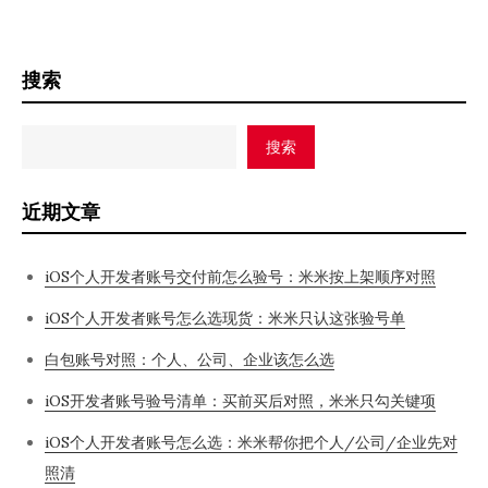
务
搜索
搜索
近期文章
iOS个人开发者账号交付前怎么验号：米米按上架顺序对照
iOS个人开发者账号怎么选现货：米米只认这张验号单
白包账号对照：个人、公司、企业该怎么选
iOS开发者账号验号清单：买前买后对照，米米只勾关键项
iOS个人开发者账号怎么选：米米帮你把个人/公司/企业先对
照清