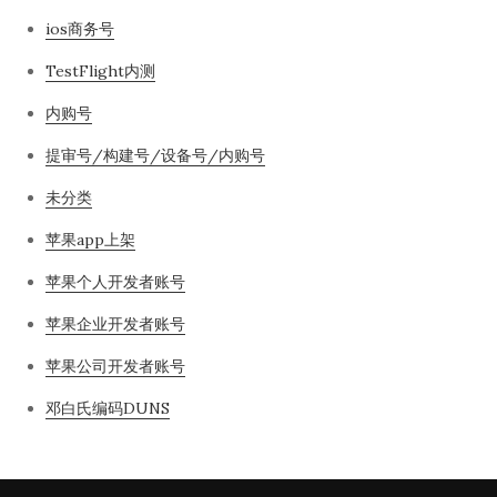
ios商务号
TestFlight内测
内购号
提审号/构建号/设备号/内购号
未分类
苹果app上架
苹果个人开发者账号
苹果企业开发者账号
苹果公司开发者账号
邓白氏编码DUNS