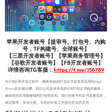
苹果开发者账号【提审号、打包号、内购
号，TF构建号、全球账号】
【三星开发者账号】【苹果商务管理号】
【谷歌开发者账号】【FB开发者账号】
详情咨询TG客服：
https://t.me/J56789
在iOS应用开发过程中，拥有有效的打包证书是发布应用到App
Store的关键步骤。我们公司提供专业的iOS打包证书购买服务，
确保您的应用能够顺利打包和发布。我们的账号和证书质量优良，
稳定耐用，专业注册，为您的开发工作提供坚实的支持。