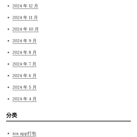
2024 年 12 月
2024 年 11 月
2024 年 10 月
2024 年 9 月
2024 年 8 月
2024 年 7 月
2024 年 6 月
2024 年 5 月
2024 年 4 月
分类
ios app打包