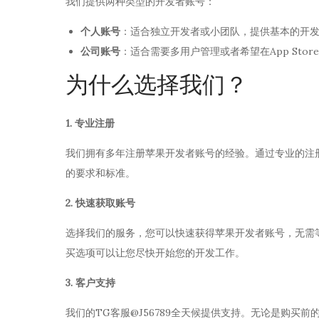
我们提供两种类型的开发者账号：
个人账号
：适合独立开发者或小团队，提供基本的开
公司账号
：适合需要多用户管理或者希望在App Sto
为什么选择我们？
1. 专业注册
我们拥有多年注册苹果开发者账号的经验。通过专业的注
的要求和标准。
2. 快速获取账号
选择我们的服务，您可以快速获得苹果开发者账号，无需
买选项可以让您尽快开始您的开发工作。
3. 客户支持
我们的TG客服@J56789全天候提供支持。无论是购