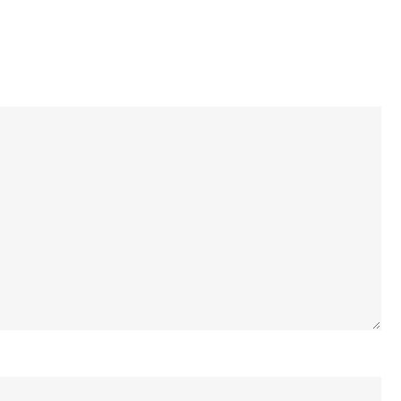
申
请
指
南
｜
TG
客
服:@J56789
｜
详
解
如
何
快
速
申