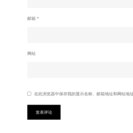
邮箱
*
网站
在此浏览器中保存我的显示名称、邮箱地址和网站地