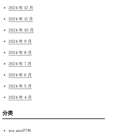
2024 年 12 月
2024 年 11 月
2024 年 10 月
2024 年 9 月
2024 年 8 月
2024 年 7 月
2024 年 6 月
2024 年 5 月
2024 年 4 月
分类
ios app打包