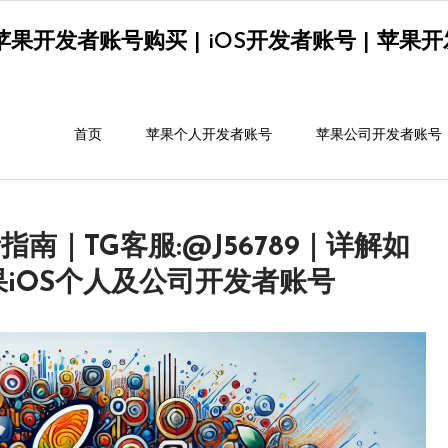
果开发者账号购买 | iOS开发者账号 | 苹果开发者
首页
苹果个人开发者账号
苹果公司开发者账号
指南｜TG客服:@J56789｜详解如
iOS个人及公司开发者账号