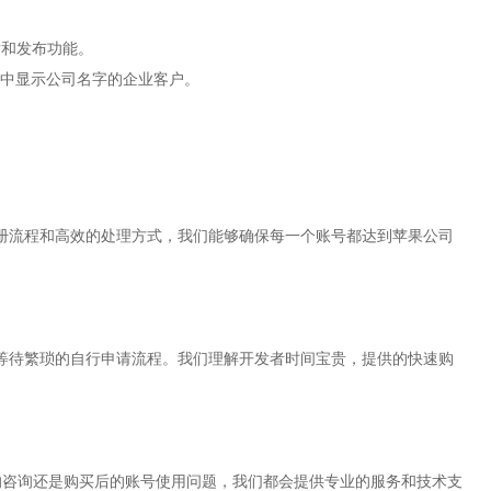
发和发布功能。
re中显示公司名字的企业客户。
册流程和高效的处理方式，我们能够确保每一个账号都达到苹果公司
等待繁琐的自行申请流程。我们理解开发者时间宝贵，提供的快速购
买前的咨询还是购买后的账号使用问题，我们都会提供专业的服务和技术支