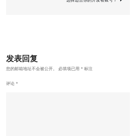
选择适合你的开发者账号？
出
航
售
｜
TG
客
服:@J56789
发表回复
｜
批
您的邮箱地址不会被公开。
必填项已用
*
标注
量
评论
*
设
备
管
理，
企
业
采