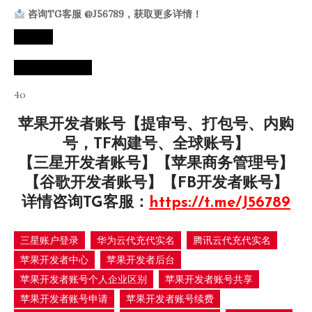
咨询TG客服 @J56789，获取更多详情！
4o
苹果开发者账号【提审号、打包号、内购
号，TF构建号、全球账号】
【三星开发者账号】【苹果商务管理号】
【谷歌开发者账号】【FB开发者账号】
详情咨询TG客服：
https://t.me/J56789
三星账户登录
华为云代充代实名
腾讯云代充代实名
苹果开发者中心
苹果开发者后台
苹果开发者账号个人企业区别
苹果开发者账号共享
苹果开发者账号申请
苹果开发者账号续费