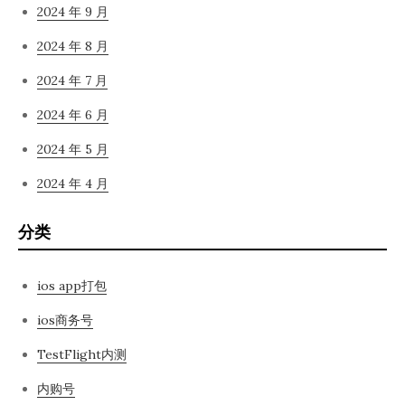
2024 年 9 月
2024 年 8 月
2024 年 7 月
2024 年 6 月
2024 年 5 月
2024 年 4 月
分类
ios app打包
ios商务号
TestFlight内测
内购号