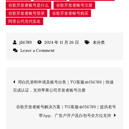
谷歌开发者账号是什么
谷歌开发者账号注册
谷歌开发者账号登录
谷歌开发者账号购买
阿里云代充代实名
2024 年 11 月 26 日
未分类
on
Leave a Comment
三
星
开
文
邓白氏资料申请及账号出售｜TG客服:@J56789｜快速
发
完成认证，支持苹果公司开发者账号注册
者
章
账
号
谷歌开发者账号解决方案｜TG客服:@J56789｜提供老号
导
快
带App、广告户开户及白包号全方位支持
速
航