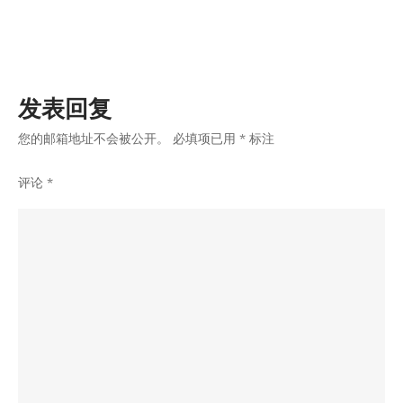
户
｜
TG
客
发表回复
服:@J56789
｜
您的邮箱地址不会被公开。
必填项已用
*
标注
老
评论
*
号
带
App
和
白
包
号
支
持