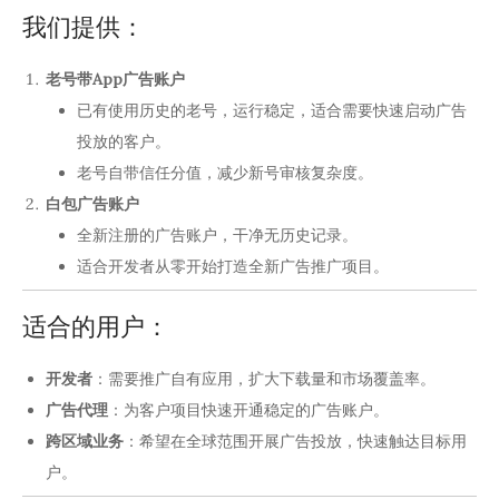
我们提供：
老号带App广告账户
已有使用历史的老号，运行稳定，适合需要快速启动广告
投放的客户。
老号自带信任分值，减少新号审核复杂度。
白包广告账户
全新注册的广告账户，干净无历史记录。
适合开发者从零开始打造全新广告推广项目。
适合的用户：
开发者
：需要推广自有应用，扩大下载量和市场覆盖率。
广告代理
：为客户项目快速开通稳定的广告账户。
跨区域业务
：希望在全球范围开展广告投放，快速触达目标用
户。