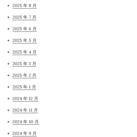
2025 年 8 月
2025 年 7 月
2025 年 6 月
2025 年 5 月
2025 年 4 月
2025 年 3 月
2025 年 2 月
2025 年 1 月
2024 年 12 月
2024 年 11 月
2024 年 10 月
2024 年 9 月