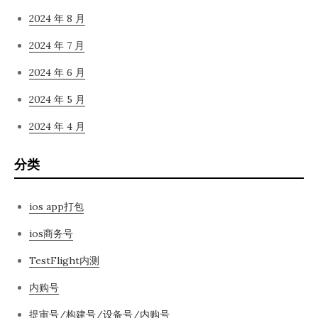
2024 年 8 月
2024 年 7 月
2024 年 6 月
2024 年 5 月
2024 年 4 月
分类
ios app打包
ios商务号
TestFlight内测
内购号
提审号/构建号/设备号/内购号