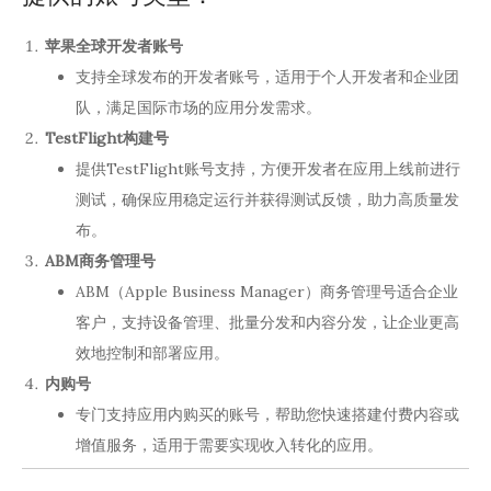
苹果全球开发者账号
支持全球发布的开发者账号，适用于个人开发者和企业团
队，满足国际市场的应用分发需求。
TestFlight构建号
提供TestFlight账号支持，方便开发者在应用上线前进行
测试，确保应用稳定运行并获得测试反馈，助力高质量发
布。
ABM商务管理号
ABM（Apple Business Manager）商务管理号适合企业
客户，支持设备管理、批量分发和内容分发，让企业更高
效地控制和部署应用。
内购号
专门支持应用内购买的账号，帮助您快速搭建付费内容或
增值服务，适用于需要实现收入转化的应用。