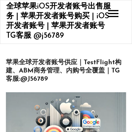
Skip
全球苹果iOS开发者账号出售服
to
务 | 苹果开发者账号购买 | iOS
content
开发者账号 | 苹果开发者账号
TG客服 @j56789
苹果全球开发者账号供应｜TestFlight构
建、ABM商务管理、内购号全覆盖｜TG
客服:@J56789