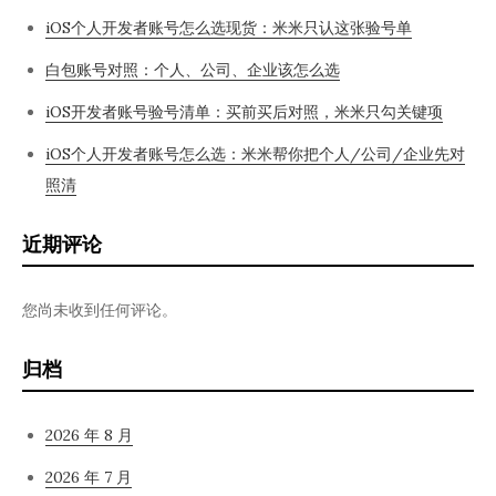
iOS个人开发者账号怎么选现货：米米只认这张验号单
白包账号对照：个人、公司、企业该怎么选
iOS开发者账号验号清单：买前买后对照，米米只勾关键项
iOS个人开发者账号怎么选：米米帮你把个人/公司/企业先对
照清
近期评论
您尚未收到任何评论。
归档
2026 年 8 月
2026 年 7 月