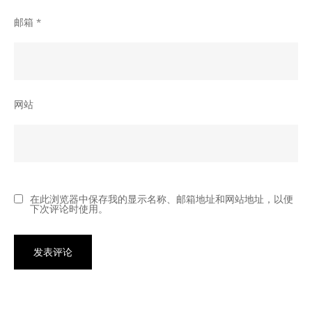
邮箱
*
网站
在此浏览器中保存我的显示名称、邮箱地址和网站地址，以便
下次评论时使用。