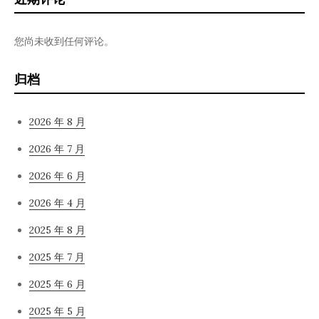
近期评论
您尚未收到任何评论。
归档
2026 年 8 月
2026 年 7 月
2026 年 6 月
2026 年 4 月
2025 年 8 月
2025 年 7 月
2025 年 6 月
2025 年 5 月