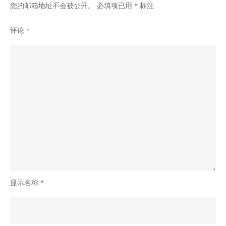
｜
您的邮箱地址不会被公开。
必填项已用
*
标注
注
评论
*
册
难？
直
接
购
买
稳
定
成
品
号
显示名称
*