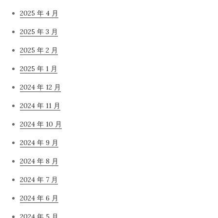
2025 年 4 月
2025 年 3 月
2025 年 2 月
2025 年 1 月
2024 年 12 月
2024 年 11 月
2024 年 10 月
2024 年 9 月
2024 年 8 月
2024 年 7 月
2024 年 6 月
2024 年 5 月