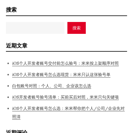
搜索
搜索
近期文章
iOS个人开发者账号交付前怎么验号：米米按上架顺序对照
iOS个人开发者账号怎么选现货：米米只认这张验号单
白包账号对照：个人、公司、企业该怎么选
iOS开发者账号验号清单：买前买后对照，米米只勾关键项
iOS个人开发者账号怎么选：米米帮你把个人/公司/企业先对
照清