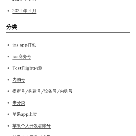
2024 年 4 月
分类
ios app打包
ios商务号
TestFlight内测
内购号
提审号/构建号/设备号/内购号
未分类
苹果app上架
苹果个人开发者账号