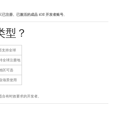
买
已注册、已激活的成品 iOS 开发者账号
。
类型？
否支持全球
持全球注册地
地区可选
业场景使用
适合有时效要求的开发者。