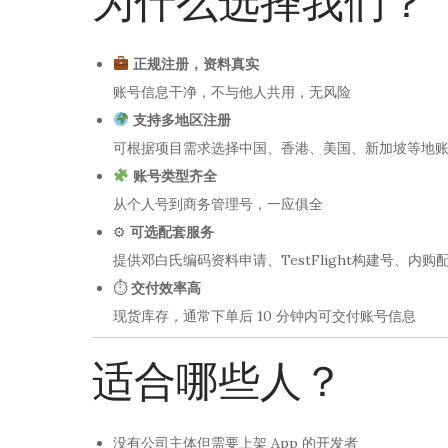
为什么选择我们？
正规注册，资料真实
账号信息干净，不与他人共用，无风险
支持多地区注册
可根据项目需求选择中国、香港、美国、新加坡等地
账号类型齐全
从个人号到商务管理号，一应俱全
⚙
可选配套服务
提供邓白氏编码资料申请、TestFlight构建号、内购
⏱
交付效率高
现货库存，通常下单后 10 分钟内可交付账号信息
适合哪些人？
没有公司主体但需要上架 App 的开发者