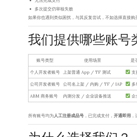
无法完成支付
多次提交仍审核失败
如果你也遇到类似困扰，与其反复尝试，不如选择直接购
我们提供哪些账号
账号类型
使用场景
是
个人开发者账号
上架普通 App / TF 测试
支
公司开发者账号
公司名上架 / 内购 / TF / IAP
多
ABM 商务账号
内测分发 / 企业设备推送
企
所有账号均为
人工注册成品号
，已完成支付，
开通即用
，