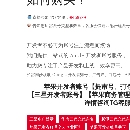
如何购买？
直接添加 TG 客服：
@J56789
告知您所需账号类型和数量，客服会快速匹配合适账号
开发者不必再为账号注册流程而烦恼，
我们提供一站式的 Apple 开发者账号服务，
助力您专注于产品开发和上线，效率更高。
如需同步获取 Google 开发者账号、广告户、白包号、A
苹果开发者账号【提审号、打
【三星开发者账号】【苹果商务管理
详情咨询TG客
三星账户登录
华为云代充代实名
腾讯云代充代实
苹果开发者账号个人企业区别
苹果开发者账号共享