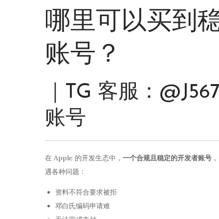
哪里可以买到稳定
账号？
｜TG 客服：@J5
账号
在 Apple 的开发生态中，
一个合规且稳定的开发者账号
，
遇各种问题：
资料不符合要求被拒
邓白氏编码申请难