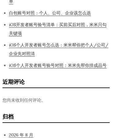
单
白包账号对照：个人、公司、企业该怎么选
iOS开发者账号验号清单：买前买后对照，米米只勾
关键项
iOS个人开发者账号怎么选：米米帮你把个人/公司/
企业先对照清
iOS个人开发者账号验号对照：米米先帮你排成品号
近期评论
您尚未收到任何评论。
归档
2026 年 8 月