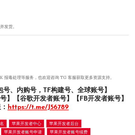
并发货。
PK 报毒处理等服务，也欢迎咨询 TG 客服获取更多资源支持。
包号、内购号，TF构建号、全球账号】
号】【谷歌开发者账号】【FB开发者账号】
服：
https://t.me/J56789
名
苹果开发者中心
苹果开发者后台
苹果开发者账号申请
苹果开发者账号续费