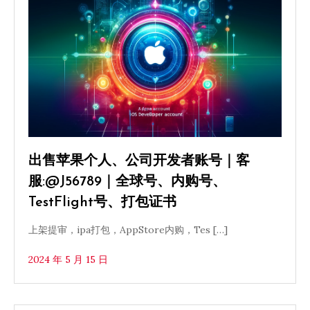
出售苹果个人、公司开发者账号｜客
服:@J56789｜全球号、内购号、
TestFlight号、打包证书
上架提审，ipa打包，AppStore内购，Tes […]
2024 年 5 月 15 日