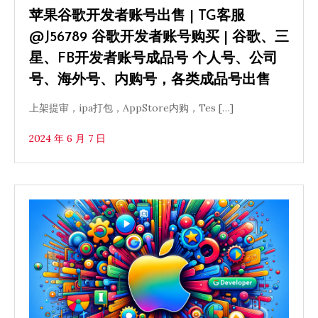
苹果谷歌开发者账号出售 | TG客服
@J56789 谷歌开发者账号购买 | 谷歌、三
星、FB开发者账号成品号 个人号、公司
号、海外号、内购号，各类成品号出售
上架提审，ipa打包，AppStore内购，Tes […]
2024 年 6 月 7 日