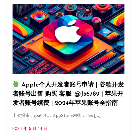
Apple个人开发者账号申请 | 谷歌开发
者账号出售 购买 客服: @J56789 | 苹果开
发者账号续费 | 2024年苹果账号全指南
上架提审，ipa打包，AppStore内购，Tes […]
2024 年 5 月 14 日