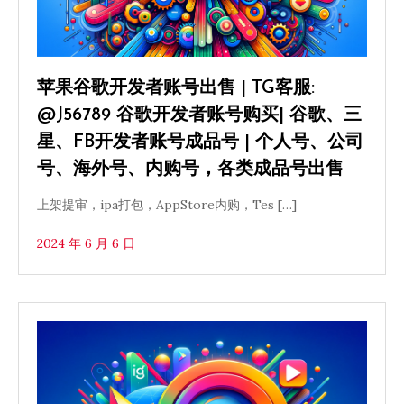
苹果谷歌开发者账号出售 | TG客服:
@J56789 谷歌开发者账号购买| 谷歌、三
星、FB开发者账号成品号 | 个人号、公司
号、海外号、内购号，各类成品号出售
上架提审，ipa打包，AppStore内购，Tes […]
2024 年 6 月 6 日