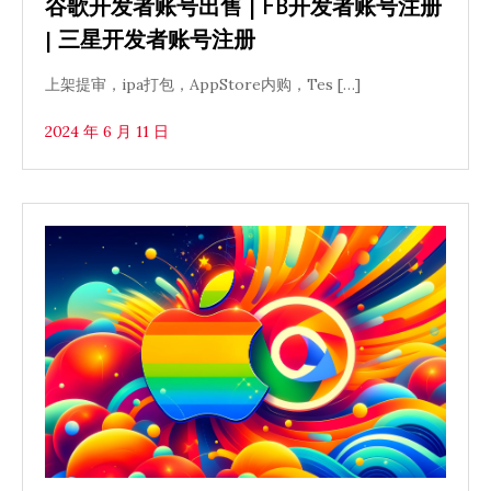
谷歌开发者账号出售 | FB开发者账号注册
| 三星开发者账号注册
上架提审，ipa打包，AppStore内购，Tes […]
2024 年 6 月 11 日