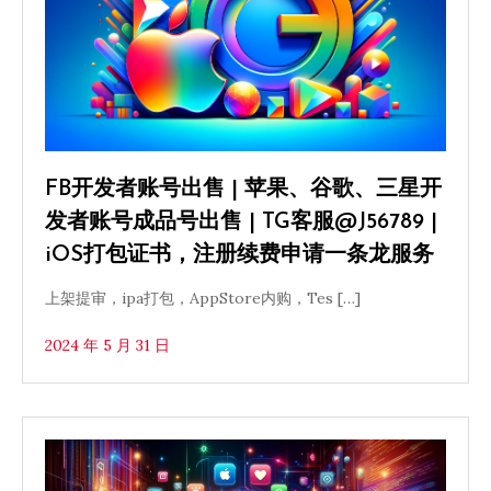
FB开发者账号出售 | 苹果、谷歌、三星开
发者账号成品号出售 | TG客服@J56789 |
iOS打包证书，注册续费申请一条龙服务
上架提审，ipa打包，AppStore内购，Tes […]
2024 年 5 月 31 日