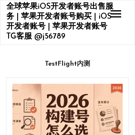
Skip
全球苹果iOS开发者账号出售服
to
务 | 苹果开发者账号购买 | iOS
content
开发者账号 | 苹果开发者账号
TG客服 @j56789
TestFlight内测