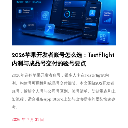
2026苹果开发者账号怎么选：TestFlight
内测与成品号交付的验号要点
2026年选购苹果开发者账号，很多人卡在TestFlight内
测、构建号可用性和成品号交付细节。本文围绕iOS开发者
账号，拆解个人号与公司号区别、验号清单、防封重点和上
架流程，适合准备App Store上架与出海提审的团队快速参
考。
2026 年 7 月 31 日