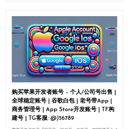
购买苹果开发者账号 – 个人/公司号出售 |
全球稳定账号 | 谷歌白包 | 老号带App |
商务管理号 | App Store开发账号 | TF构
建号 | TG客服: @J56789