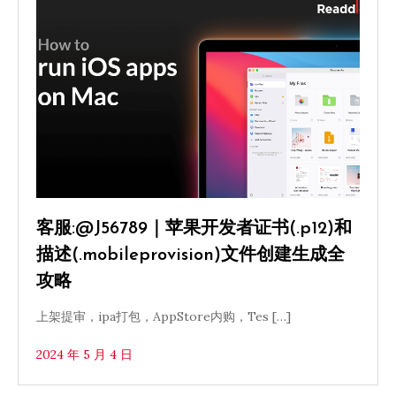
客服:@J56789｜苹果开发者证书(.p12)和
描述(.mobileprovision)文件创建生成全
攻略
上架提审，ipa打包，AppStore内购，Tes […]
2024 年 5 月 4 日