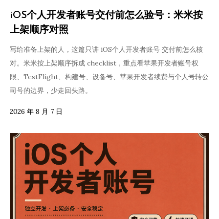
iOS个人开发者账号交付前怎么验号：米米按
上架顺序对照
写给准备上架的人，这篇只讲 iOS个人开发者账号 交付前怎么核
对。米米按上架顺序拆成 checklist，重点看苹果开发者账号权
限、TestFlight、构建号、设备号、苹果开发者续费与个人号转公
司号的边界，少走回头路。
2026 年 8 月 7 日