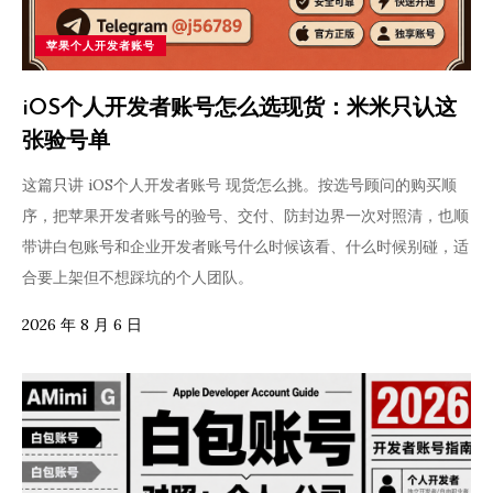
苹果个人开发者账号
iOS个人开发者账号怎么选现货：米米只认这
张验号单
这篇只讲 iOS个人开发者账号 现货怎么挑。按选号顾问的购买顺
序，把苹果开发者账号的验号、交付、防封边界一次对照清，也顺
带讲白包账号和企业开发者账号什么时候该看、什么时候别碰，适
合要上架但不想踩坑的个人团队。
2026 年 8 月 6 日