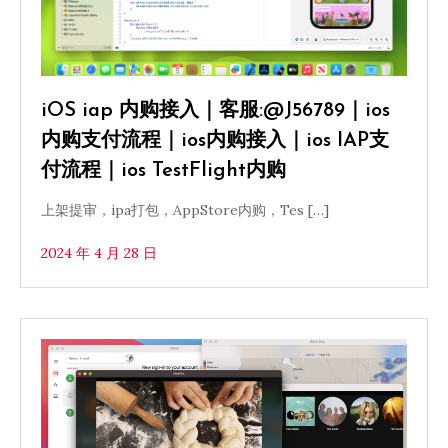
iOS iap 内购接入｜客服:@J56789｜ios
内购支付流程｜ios内购接入｜ios IAP支
付流程｜ios TestFlight内购
上架提审，ipa打包，AppStore内购，Tes […]
2024 年 4 月 28 日