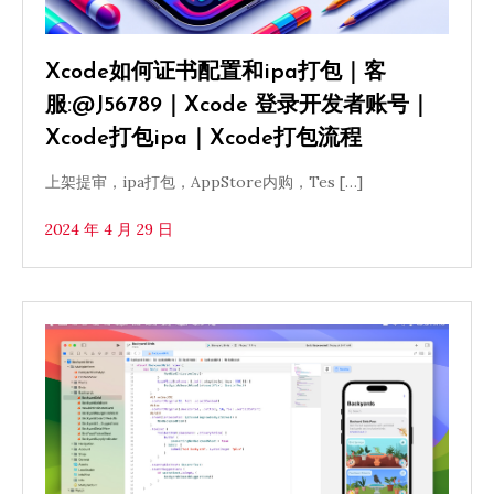
Xcode如何证书配置和ipa打包｜客
服:@J56789｜Xcode 登录开发者账号｜
Xcode打包ipa｜Xcode打包流程
上架提审，ipa打包，AppStore内购，Tes […]
2024 年 4 月 29 日