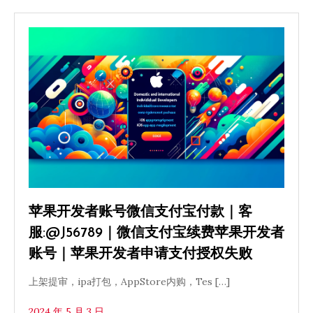
苹果开发者账号微信支付宝付款｜客
服:@J56789｜微信支付宝续费苹果开发者
账号｜苹果开发者申请支付授权失败
上架提审，ipa打包，AppStore内购，Tes […]
2024 年 5 月 3 日