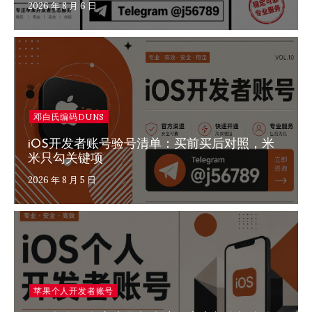
2026 年 8 月 6 日
邓白氏编码DUNS
iOS开发者账号验号清单：买前买后对照，米
米只勾关键项
2026 年 8 月 5 日
苹果个人开发者账号