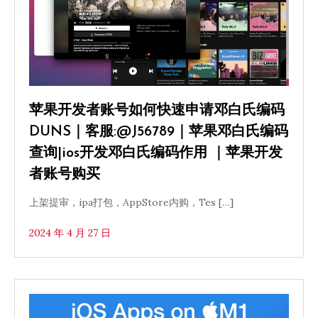
苹果开发者账号如何快速申请邓白氏编码
DUNS｜客服:@J56789｜苹果邓白氏编码
查询|ios开发邓白氏编码作用 ｜苹果开发
者账号购买
上架提审，ipa打包，AppStore内购，Tes […]
2024 年 4 月 27 日