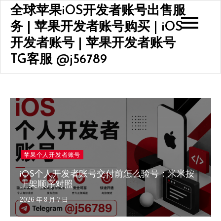
Skip
全球苹果iOS开发者账号出售服
to
务 | 苹果开发者账号购买 | iOS
content
开发者账号 | 苹果开发者账号
TG客服 @j56789
苹果个人开发者账号
iOS个人开发者账号交付前怎么验号：米米按
上架顺序对照
2026 年 8 月 7 日