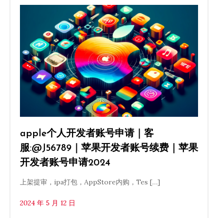
apple个人开发者账号申请｜客
服:@J56789｜苹果开发者账号续费｜苹果
开发者账号申请2024
上架提审，ipa打包，AppStore内购，Tes […]
2024 年 5 月 12 日