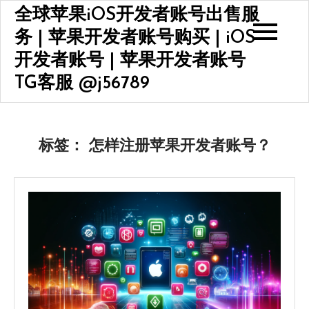
Skip
全球苹果iOS开发者账号出售服
to
务 | 苹果开发者账号购买 | iOS
content
开发者账号 | 苹果开发者账号
TG客服 @j56789
标签：
怎样注册苹果开发者账号？