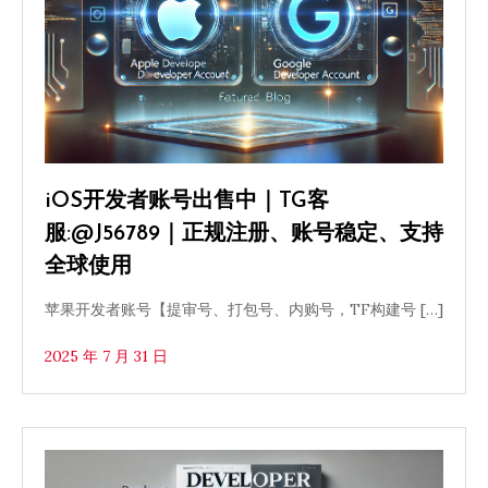
iOS开发者账号出售中｜TG客
服:@J56789｜正规注册、账号稳定、支持
全球使用
苹果开发者账号【提审号、打包号、内购号，TF构建号 […]
2025 年 7 月 31 日