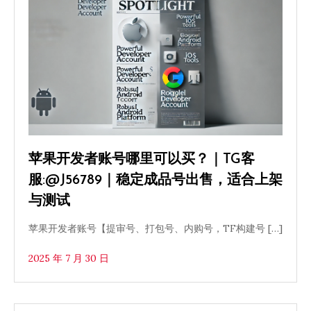
苹果开发者账号哪里可以买？｜TG客
服:@J56789｜稳定成品号出售，适合上架
与测试
苹果开发者账号【提审号、打包号、内购号，TF构建号 […]
2025 年 7 月 30 日