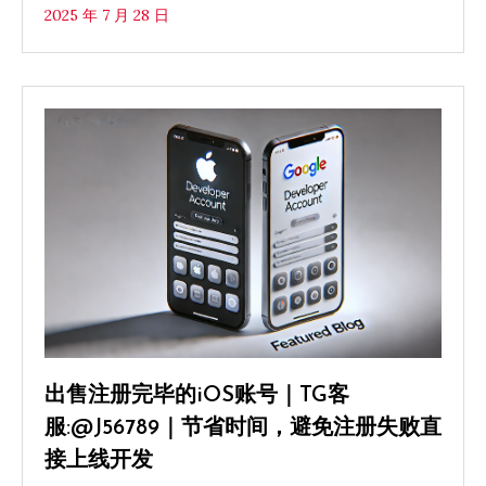
2025 年 7 月 28 日
出售注册完毕的iOS账号｜TG客
服:@J56789｜节省时间，避免注册失败直
接上线开发