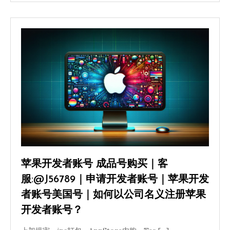
苹果开发者账号 成品号购买｜客
服:@J56789｜申请开发者账号｜苹果开发
者账号美国号｜如何以公司名义注册苹果
开发者账号？