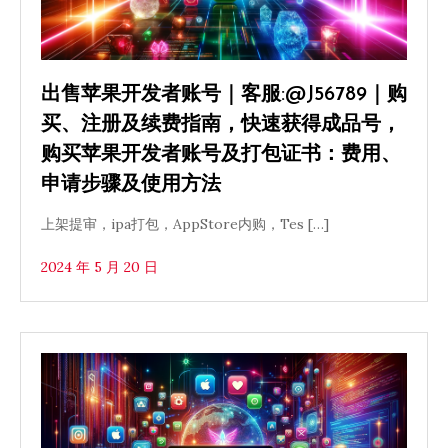
出售苹果开发者账号｜客服:@J56789｜购
买、注册及续费指南，快速获得成品号，
购买苹果开发者账号及打包证书：费用、
申请步骤及使用方法
上架提审，ipa打包，AppStore内购，Tes […]
2024 年 5 月 20 日