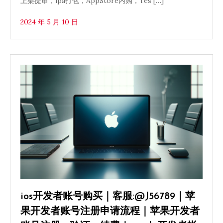
上架提审，ipa打包，AppStore内购，Tes […]
2024 年 5 月 10 日
ios开发者账号购买｜客服:@J56789｜苹
果开发者账号注册申请流程｜苹果开发者