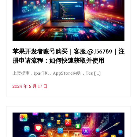
苹果开发者账号购买｜客服:@J56789｜注
册申请流程：如何快速获取并使用
上架提审，ipa打包，AppStore内购，Tes […]
2024 年 5 月 17 日