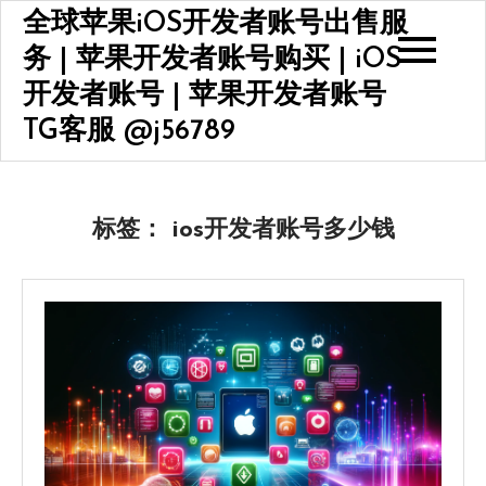
Skip
全球苹果iOS开发者账号出售服
to
务 | 苹果开发者账号购买 | iOS
content
开发者账号 | 苹果开发者账号
TG客服 @j56789
标签：
ios开发者账号多少钱