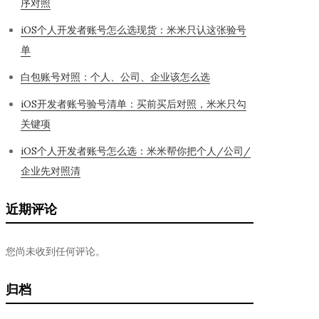
序对照
iOS个人开发者账号怎么选现货：米米只认这张验号
单
白包账号对照：个人、公司、企业该怎么选
iOS开发者账号验号清单：买前买后对照，米米只勾
关键项
iOS个人开发者账号怎么选：米米帮你把个人/公司/
企业先对照清
近期评论
您尚未收到任何评论。
归档