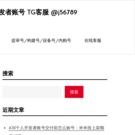
账号 TG客服 @j56789
提审号/构建号/设备号/内购号
在线客服
搜索
搜索
近期文章
iOS个人开发者账号交付前怎么验号：米米按上架顺