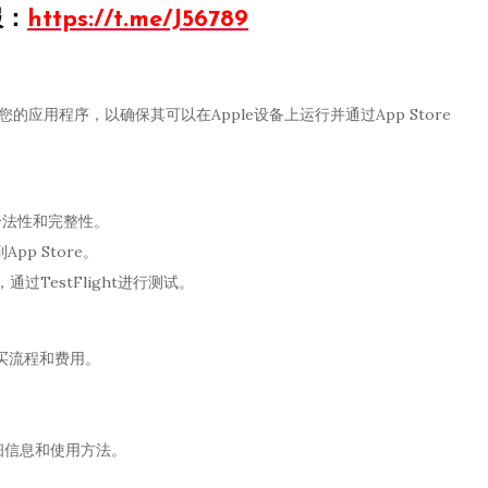
服：
https://t.me/J56789
的应用程序，以确保其可以在Apple设备上运行并通过App Store
合法性和完整性。
pp Store。
通过TestFlight进行测试。
购买流程和费用。
详细信息和使用方法。