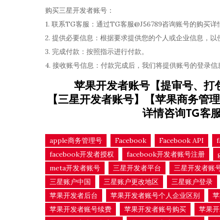
购买三星开发者账号：
1. 联系TG客服：通过TG客服@J56789咨询账号的购买详
2. 提供必要信息：根据要求提供您的个人或企业信息，以
3. 完成付款：按照指示进行付款。
4. 接收账号信息：付款完成后，我们将提供账号的登录
苹果开发者账号【提审号、打
【三星开发者账号】【苹果商务管理
详情咨询TG客
apple商务管理号
Facebook
Facebook API
facebook开发者授权
facebook开发者账号注册
meta开发者账号
三星开发者平台
三星开发者账
三星账户中国
三星账户更改地区
三星账户登录
苹果开发者后台
苹果开发者账号个人企业区别
苹
苹果开发者账号续费
苹果开发者账号购买
苹果开