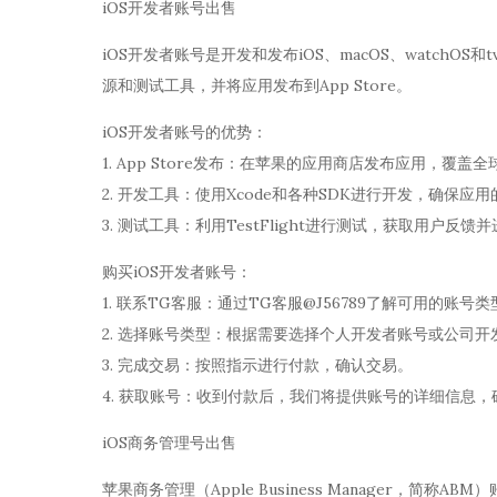
iOS开发者账号出售
iOS开发者账号是开发和发布iOS、macOS、watchO
源和测试工具，并将应用发布到App Store。
iOS开发者账号的优势：
1. App Store发布：在苹果的应用商店发布应用，覆盖
2. 开发工具：使用Xcode和各种SDK进行开发，确保应
3. 测试工具：利用TestFlight进行测试，获取用户反馈
购买iOS开发者账号：
1. 联系TG客服：通过TG客服@J56789了解可用的账号
2. 选择账号类型：根据需要选择个人开发者账号或公司开
3. 完成交易：按照指示进行付款，确认交易。
4. 获取账号：收到付款后，我们将提供账号的详细信息
iOS商务管理号出售
苹果商务管理（Apple Business Manager，