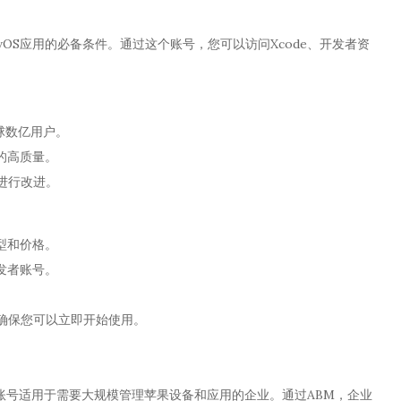
S和tvOS应用的必备条件。通过这个账号，您可以访问Xcode、开发者资
全球数亿用户。
用的高质量。
并进行改进。
类型和价格。
发者账号。
，确保您可以立即开始使用。
简称ABM）账号适用于需要大规模管理苹果设备和应用的企业。通过ABM，企业