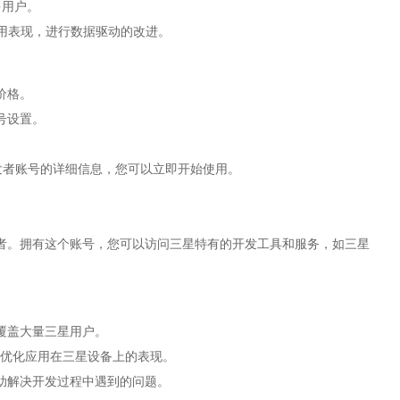
多用户。
行为和应用表现，进行数据驱动的改进。
和价格。
号设置。
k开发者账号的详细信息，您可以立即开始使用。
者。拥有这个账号，您可以访问三星特有的开发工具和服务，如三星
用，覆盖大量三星用户。
DK，优化应用在三星设备上的表现。
帮助解决开发过程中遇到的问题。