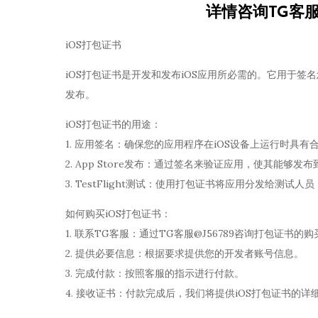
详情咨询TG客
iOS打包证书
iOS打包证书是开发和发布iOS应用所必需的。它用于签名您
发布。
iOS打包证书的用途：
1. 应用签名：确保您的应用程序在iOS设备上运行时具有
2. App Store发布：通过签名来验证应用，使其能够发布到A
3. TestFlight测试：使用打包证书将应用分发给测试人员，
如何购买iOS打包证书：
1. 联系TG客服：通过TG客服@J56789咨询打包证书的
2. 提供必要信息：根据要求提供您的开发者账号信息。
3. 完成付款：按照客服的指示进行付款。
4. 接收证书：付款完成后，我们将提供iOS打包证书的