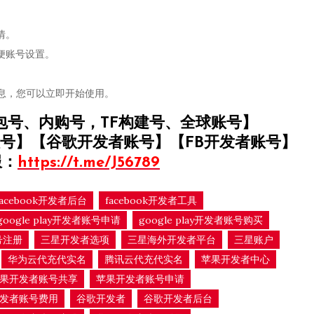
情。
便账号设置。
信息，您可以立即开始使用。
包号、内购号，TF构建号、全球账号】
号】【谷歌开发者账号】【FB开发者账号】
服：
https://t.me/J56789
facebook开发者后台
facebook开发者工具
google play开发者账号申请
google play开发者账号购买
号注册
三星开发者选项
三星海外开发者平台
三星账户
华为云代充代实名
腾讯云代充代实名
苹果开发者中心
果开发者账号共享
苹果开发者账号申请
发者账号费用
谷歌开发者
谷歌开发者后台