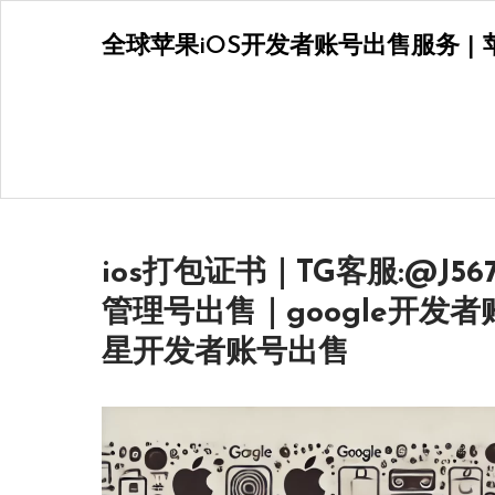
Skip
全球苹果iOS开发者账号出售服务 | 苹
to
content
ios打包证书｜TG客服:@J56
管理号出售｜google开发
星开发者账号出售