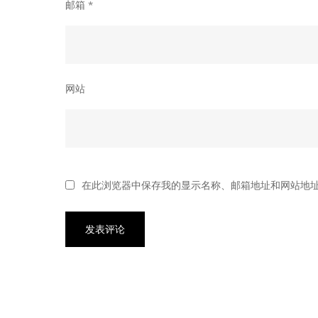
邮箱
*
网站
在此浏览器中保存我的显示名称、邮箱地址和网站地