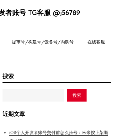
账号 TG客服 @j56789
提审号/构建号/设备号/内购号
在线客服
搜索
搜索
近期文章
iOS个人开发者账号交付前怎么验号：米米按上架顺