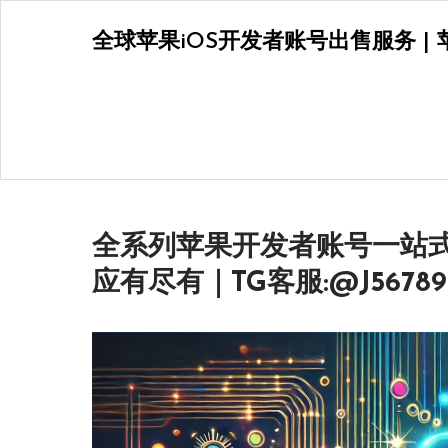
Skip
全球苹果iOS开发者账号出售服务 | 苹
to
content
全系列苹果开发者账号一站
应有尽有｜TG客服:@J56789