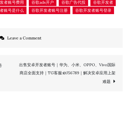
发者账号费用
谷歌ads开户
谷歌广告代投
谷歌开发者
者账号是什么
谷歌开发者账号注册
谷歌开发者账号登录
on
Leave a Comment
全
系
列
出售安卓开发者账号｜华为、小米、OPPO、Vivo国际
号
苹
商店全面支持｜TG客服:@J56789｜解决安卓应用上架
，
果
难题
开
发
者
账
号
一