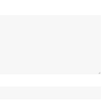
站
式
出
售
｜
个
人
号、
公
司
号、
全
球
号
应
有