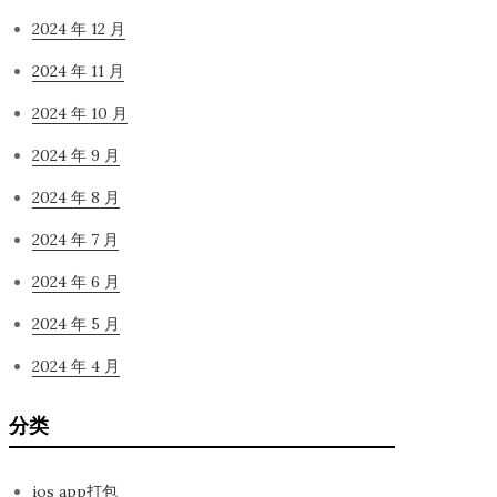
2024 年 12 月
2024 年 11 月
2024 年 10 月
2024 年 9 月
2024 年 8 月
2024 年 7 月
2024 年 6 月
2024 年 5 月
2024 年 4 月
分类
ios app打包