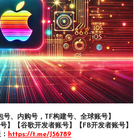
包号、内购号，TF构建号、全球账号】
号】【谷歌开发者账号】【FB开发者账号】
服：
https://t.me/J56789