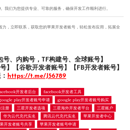
9
。我们为您提供专业、可靠的服务，确保开发工作顺利进行。
省力，立即联系，获取您的苹果开发者账号，轻松发布应用，拓展全
包号、内购号，TF构建号、全球账号】
号】【谷歌开发者账号】【FB开发者账号】
服：
https://t.me/J56789
facebook开发者后台
facebook开发者工具
google play开发者账号申请
google play开发者账号购买
号注册
三星开发者选项
三星海外开发者平台
三星账户
华为云代充代实名
腾讯云代充代实名
苹果开发者中心
果开发者账号共享
苹果开发者账号申请