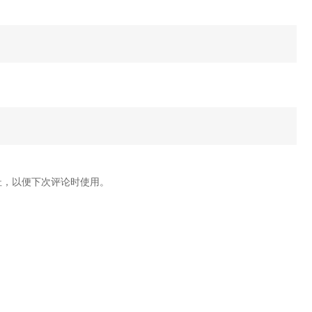
尽
有
｜
TG
客
服:@J56789
址，以便下次评论时使用。