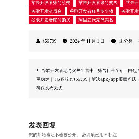
苹果开发者账号续费
苹果开发者账号购买
苹果开
谷歌开发者后台
谷歌开发者账号多少钱
谷歌开发
谷歌开发者账号购买
阿里云代充代实名
2024 年 11 月 1 日
未分类
文
谷歌开发者老号火热出售中！账号自带App，白包
更稳定｜TG客服:@J56789｜解决apk/app报毒问题
章
确保发布无忧
导
航
发表回复
您的邮箱地址不会被公开。
必填项已用
*
标注