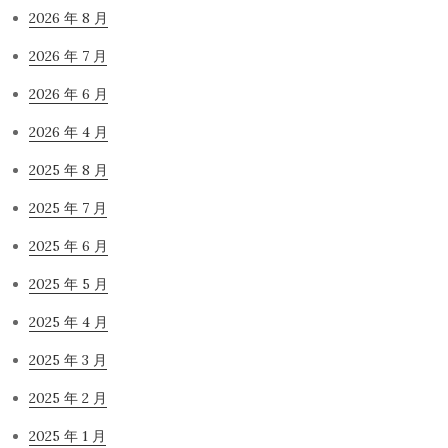
2026 年 8 月
2026 年 7 月
2026 年 6 月
2026 年 4 月
2025 年 8 月
2025 年 7 月
2025 年 6 月
2025 年 5 月
2025 年 4 月
2025 年 3 月
2025 年 2 月
2025 年 1 月