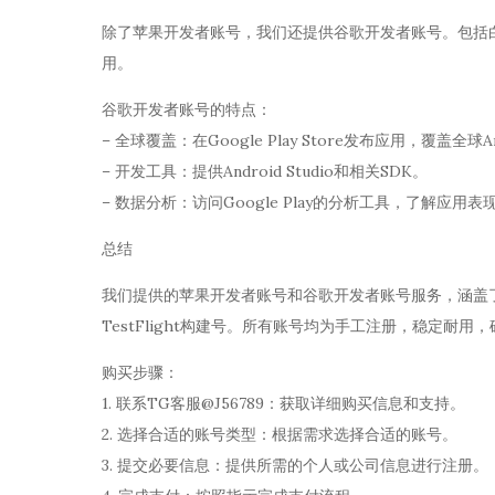
除了苹果开发者账号，我们还提供谷歌开发者账号。包括白包和老号
用。
谷歌开发者账号的特点：
– 全球覆盖：在Google Play Store发布应用，覆盖全球A
– 开发工具：提供Android Studio和相关SDK。
– 数据分析：访问Google Play的分析工具，了解应用表
总结
我们提供的苹果开发者账号和谷歌开发者账号服务，涵盖了个
TestFlight构建号。所有账号均为手工注册，稳定耐
购买步骤：
1. 联系TG客服@J56789：获取详细购买信息和支持。
2. 选择合适的账号类型：根据需求选择合适的账号。
3. 提交必要信息：提供所需的个人或公司信息进行注册。