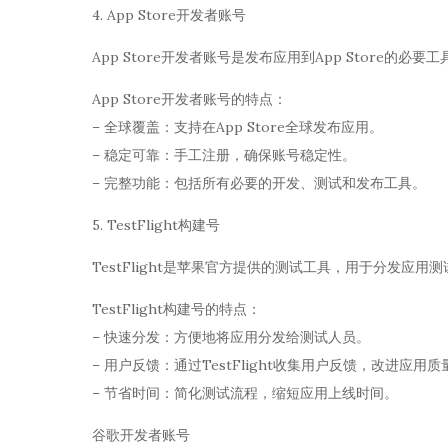
4. App Store开发者账号
App Store开发者账号是发布应用到App Store
App Store开发者账号的特点：
– 全球覆盖：支持在App Store全球发布应用。
– 稳定可靠：手工注册，确保账号稳定性。
– 完整功能：包括所有必要的开发、测试和发布工具。
5. TestFlight构建号
TestFlight是苹果官方提供的测试工具，用于分发应用测
TestFlight构建号的特点：
– 快速分发：方便地将应用分发给测试人员。
– 用户反馈：通过TestFlight收集用户反馈，改进应用质
– 节省时间：简化测试流程，缩短应用上线时间。
谷歌开发者账号