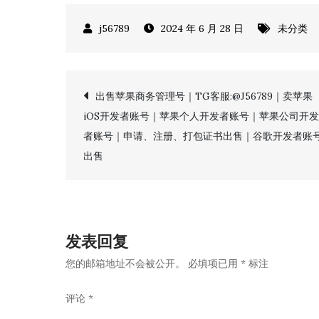
2024 年 6 月 28 日
未分类
文
出售苹果商务管理号｜TG客服:@J56789｜卖苹果
iOS开发者账号｜苹果个人开发者账号｜苹果公司开发
章
者账号｜申请、注册、打包证书出售｜谷歌开发者账
出售
导
航
发表回复
您的邮箱地址不会被公开。
必填项已用
*
标注
评论
*