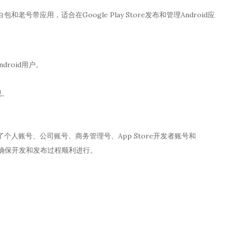
带应用，适合在Google Play Store发布和管理Android应
ndroid用户。
现。
人账号、公司账号、商务管理号、App Store开发者账号和
用，确保开发和发布过程顺利进行。