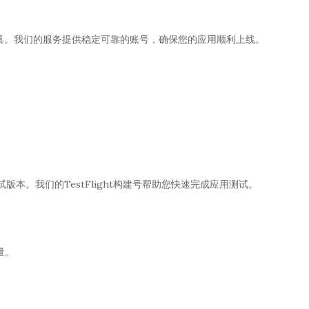
的必要工具。我们的服务提供稳定可靠的账号，确保您的应用顺利上线。
试版本。我们的TestFlight构建号帮助您快速完成应用测试。
量。