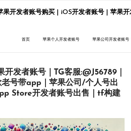
果开发者账号购买 | iOS开发者账号 | 苹果开发者
首页
苹果个人开发者账号
苹果公司开发者账号
发者账号｜TG客服:@J56789｜
老号带app｜苹果公司/个人号出
 Store开发者账号出售｜tf构建