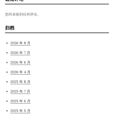
您尚未收到任何评论。
归档
2026 年 8 月
2026 年 7 月
2026 年 6 月
2026 年 4 月
2025 年 8 月
2025 年 7 月
2025 年 6 月
2025 年 5 月