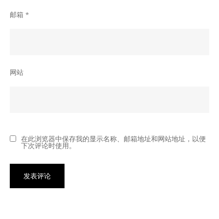
备！
邮箱
*
网站
在此浏览器中保存我的显示名称、邮箱地址和网站地址，以便
下次评论时使用。