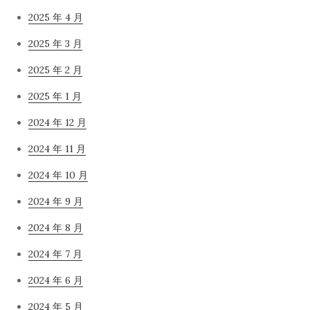
2025 年 4 月
2025 年 3 月
2025 年 2 月
2025 年 1 月
2024 年 12 月
2024 年 11 月
2024 年 10 月
2024 年 9 月
2024 年 8 月
2024 年 7 月
2024 年 6 月
2024 年 5 月