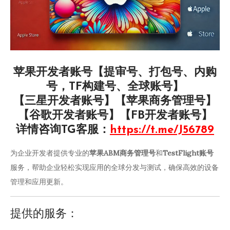
苹果开发者账号【提审号、打包号、内购
号，TF构建号、全球账号】
【三星开发者账号】【苹果商务管理号】
【谷歌开发者账号】【FB开发者账号】
详情咨询TG客服：
https://t.me/J56789
为企业开发者提供专业的
苹果ABM商务管理号
和
TestFlight账号
服务，帮助企业轻松实现应用的全球分发与测试，确保高效的设备
管理和应用更新。
提供的服务：