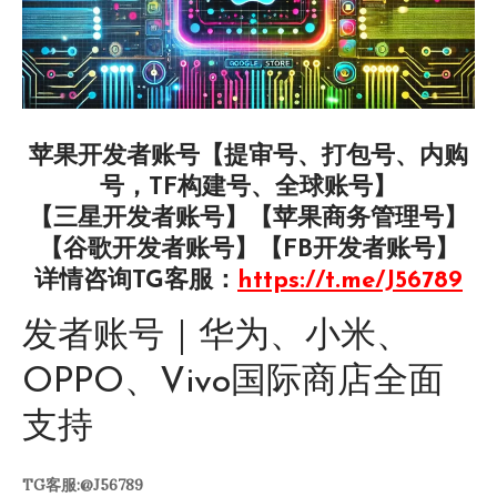
苹果开发者账号【提审号、打包号、内购
号，TF构建号、全球账号】
【三星开发者账号】【苹果商务管理号】
【谷歌开发者账号】【FB开发者账号】
详情咨询TG客服：
https://t.me/J56789
发者账号｜华为、小米、
OPPO、Vivo国际商店全面
支持
TG客服:@J56789