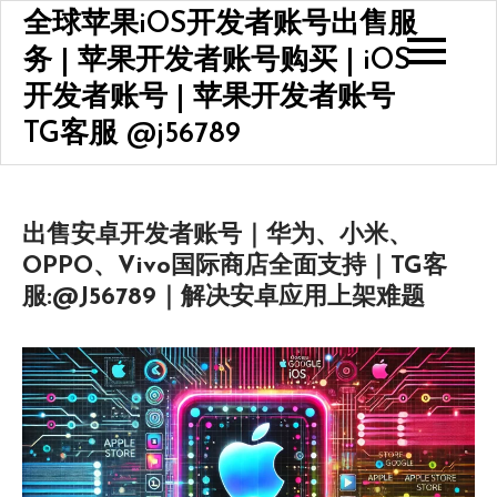
Skip
全球苹果iOS开发者账号出售服
to
务 | 苹果开发者账号购买 | iOS
content
开发者账号 | 苹果开发者账号
TG客服 @j56789
出售安卓开发者账号｜华为、小米、
OPPO、Vivo国际商店全面支持｜TG客
服:@J56789｜解决安卓应用上架难题