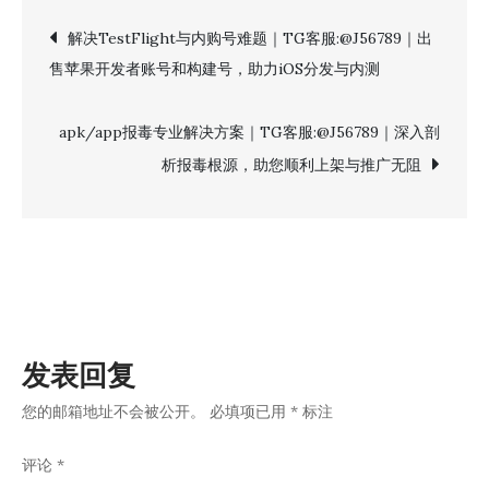
开
文
解决TestFlight与内购号难题｜TG客服:@J56789｜出
发
售苹果开发者账号和构建号，助力iOS分发与内测
者
章
账
号
apk/app报毒专业解决方案｜TG客服:@J56789｜深入剖
导
火
析报毒根源，助您顺利上架与推广无阻
热
航
供
应
｜
TG
客
发表回复
服:@J56789
｜
您的邮箱地址不会被公开。
必填项已用
*
标注
抢
评论
*
先