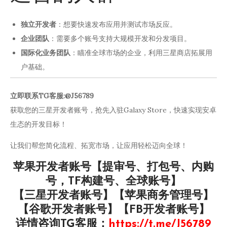
独立开发者
：想要快速发布应用并测试市场反应。
企业团队
：需要多个账号支持大规模开发和分发项目。
国际化业务团队
：瞄准全球市场的企业，利用三星商店拓展用
户基础。
立即联系TG客服:@J56789
获取您的三星开发者账号，抢先入驻Galaxy Store，快速实现安卓
生态的开发目标！
让我们帮您简化流程、拓宽市场，让应用轻松迈向全球！
苹果开发者账号【提审号、打包号、内购
号，TF构建号、全球账号】
【三星开发者账号】【苹果商务管理号】
【谷歌开发者账号】【FB开发者账号】
详情咨询TG客服：
https://t.me/J56789