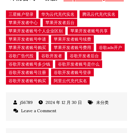
三星账户登录
华为云代充代实名
腾讯云代充代实名
苹果开发者中心
苹果开发者后台
苹果开发者账号个人企业区别
苹果开发者账号共享
苹果开发者账号申请
苹果开发者账号续费
苹果开发者账号购买
苹果开发者账号费用
谷歌ads开户
谷歌广告代投
谷歌开发者
谷歌开发者后台
谷歌开发者账号多少钱
谷歌开发者账号是什么
谷歌开发者账号注册
谷歌开发者账号登录
谷歌开发者账号购买
阿里云代充代实名
2024 年 12 月 30 日
未分类
on
Leave a Comment
三
星