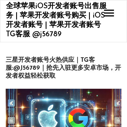
Skip
全球苹果iOS开发者账号出售服
to
务 | 苹果开发者账号购买 | iOS
content
开发者账号 | 苹果开发者账号
TG客服 @j56789
三星开发者账号火热供应｜TG客
服:@J56789｜抢先入驻更多安卓市场，开
发者权益轻松获取