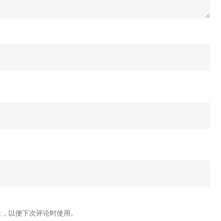
平
台
的
应
用
发
布
和
管
理
址，以便下次评论时使用。