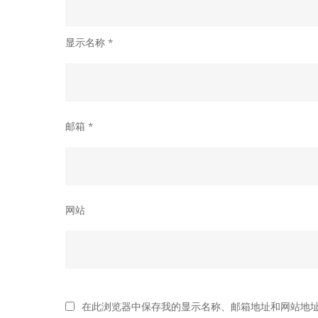
显示名称
*
邮箱
*
网站
在此浏览器中保存我的显示名称、邮箱地址和网站地