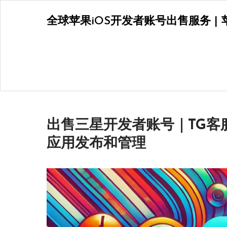
Skip
全球苹果iOS开发者账号出售服务 | 苹
to
content
出售三星开发者账号｜TG客服
应用发布和管理