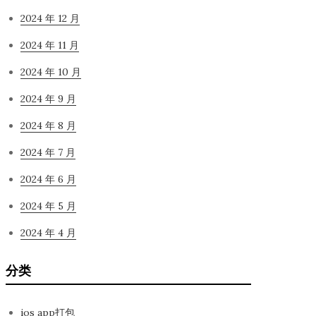
2024 年 12 月
2024 年 11 月
2024 年 10 月
2024 年 9 月
2024 年 8 月
2024 年 7 月
2024 年 6 月
2024 年 5 月
2024 年 4 月
分类
ios app打包