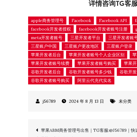
详情咨询TG客
apple商务管理号
Facebook
Facebook API
facebook开发者授权
facebook开发者账号注册
meta开发者账号
三星开发者平台
三星开发者账
三星账户中国
三星账户更改地区
三星账户登录
苹果开发者后台
苹果开发者账号个人企业区别
苹
苹果开发者账号续费
苹果开发者账号购买
苹果开
谷歌开发者后台
谷歌开发者账号多少钱
谷歌开发
谷歌开发者账号购买
阿里云代充代实名
2024 年 8 月 13 日
未分类
文
苹果ABM商务管理号出售｜TG客服:@J56789｜快