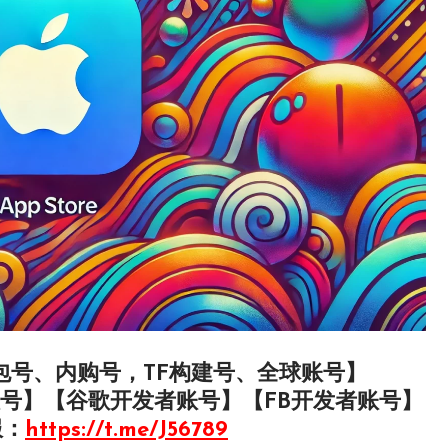
包号、内购号，TF构建号、全球账号】
号】【谷歌开发者账号】【FB开发者账号】
服：
https://t.me/J56789