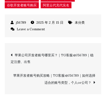
谷歌开发者账号购买
阿里云代充代实名
2025 年 2 月 15 日
未分类
on
Leave a Comment
苹
果
商
文
苹果公司开发者账号哪里买？｜TG客服:@J56789｜稳
务
定注册、出售
管
章
理
号
苹果开发者账号购买攻略｜TG客服:@J56789｜如何选择
导
（ABM）
适合的账号类型，个人or公司？
出
航
售
｜