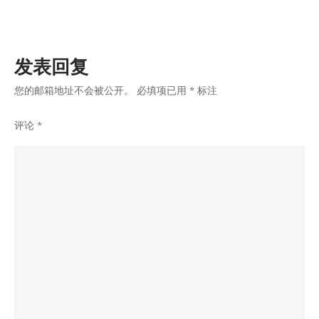
TG
客
服:@J56789
发表回复
｜
企
您的邮箱地址不会被公开。
必填项已用
*
标注
业
评论
*
设
备
管
理
必
备，
支
持
全
球