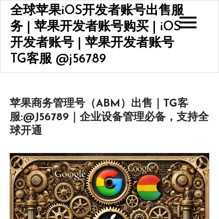
Skip
全球苹果iOS开发者账号出售服
to
务 | 苹果开发者账号购买 | iOS
content
开发者账号 | 苹果开发者账号
TG客服 @j56789
苹果商务管理号（ABM）出售｜TG客
服:@J56789｜企业设备管理必备，支持全
球开通