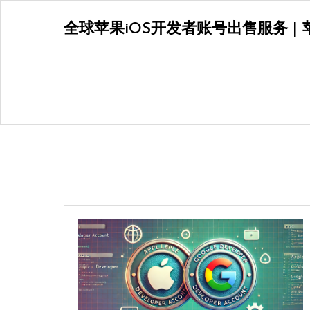
Skip
全球苹果iOS开发者账号出售服务 | 苹
to
content