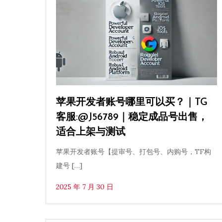
苹果开发者账号哪里可以买？｜TG
客服:@J56789｜稳定成品号出售，
适合上架与测试
苹果开发者账号【提审号、打包号、内购号，TF构
建号 […]
2025 年 7 月 30 日