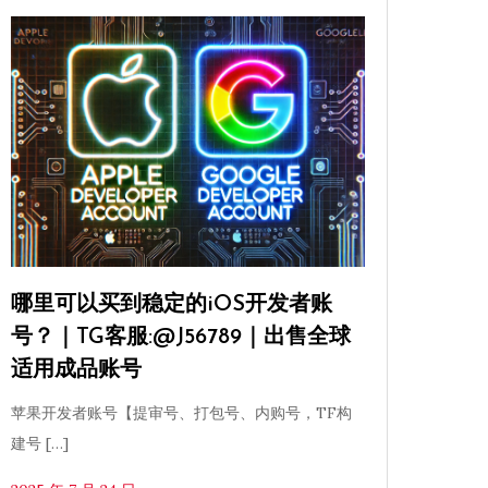
哪里可以买到稳定的iOS开发者账
号？｜TG客服:@J56789｜出售全球
适用成品账号
苹果开发者账号【提审号、打包号、内购号，TF构
建号 […]