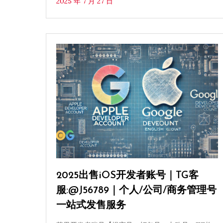
2025 年 7 月 27 日
2025出售iOS开发者账号｜TG客
服:@J56789｜个人/公司/商务管理号
一站式发售服务