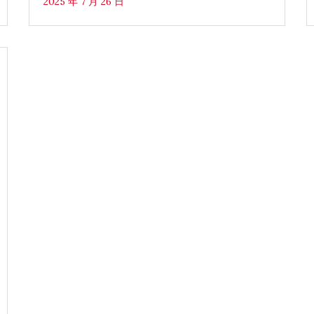
2025 年 7 月 26 日