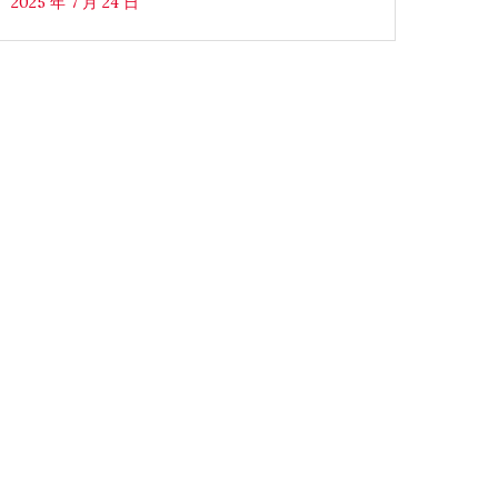
2025 年 7 月 24 日