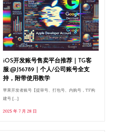
iOS开发账号售卖平台推荐｜TG客
服:@J56789｜个人/公司账号全支
持，附带使用教学
苹果开发者账号【提审号、打包号、内购号，TF构
建号 […]
2025 年 7 月 28 日